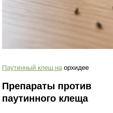
Паутинный клещ на
орхидее
Препараты против
паутинного клеща