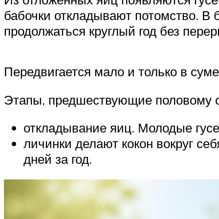
бабочки откладывают потомство. В б
продолжаться круглый год без перер
Передвигается мало и только в суме
Этапы, предшествующие половому 
откладывание яиц. Молодые гусе
личинки делают кокон вокруг себ
дней за год.