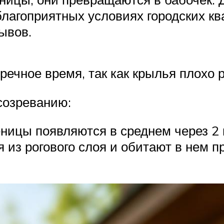
лагоприятных условиях городских кв
ывов.
речное время, так как крылья плохо 
созреванию:
ницы появляются в среднем через 2 
я из рогового слоя и обитают в нем 