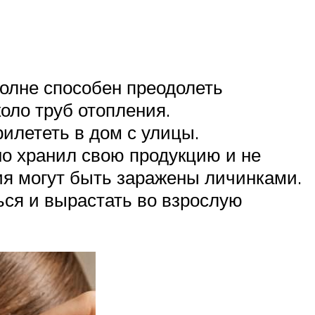
полне способен преодолеть
оло труб отопления.
рилететь в дом с улицы.
о хранил свою продукцию и не
ия могут быть заражены личинками.
ься и вырастать во взрослую