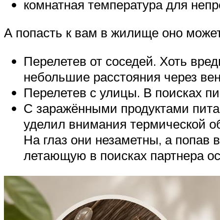
комнатная температура для непр
А попасть к вам в жилище оно може
Перелетев от соседей. Хоть вред
небольшие расстояния через вен
Перелетев с улицы. В поисках пи
С заражёнными продуктами пита
уделил внимания термической об
На глаз они незаметны, а попав 
летающую в поисках партнера ос