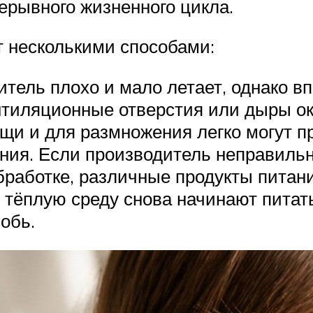
ерывного жизненного цикла.
т несколькими способами:
итель плохо и мало летает, однако в
тиляционные отверстия или дыры ок
щи и для размножения легко могут п
ния. Если производитель неправильн
работке, различные продукты питан
в тёплую среду снова начинают питат
обь.