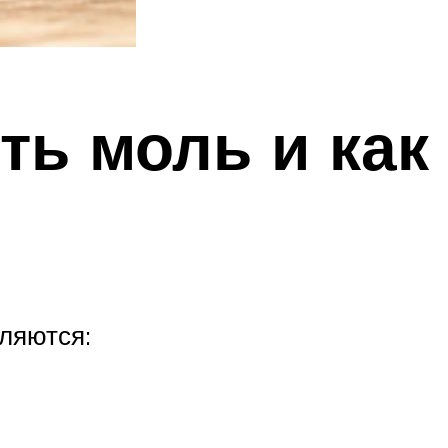
ть моль и как
ляются: