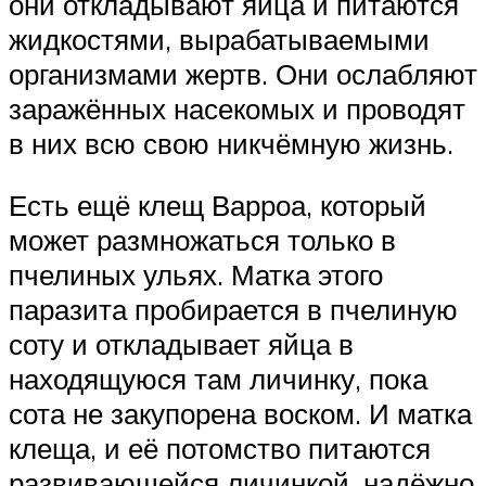
они откладывают яйца и питаются
жидкостями, вырабатываемыми
организмами жертв. Они ослабляют
заражённых насекомых и проводят
в них всю свою никчёмную жизнь.
Есть ещё клещ Варроа, который
может размножаться только в
пчелиных ульях. Матка этого
паразита пробирается в пчелиную
соту и откладывает яйца в
находящуюся там личинку, пока
сота не закупорена воском. И матка
клеща, и её потомство питаются
развивающейся личинкой, надёжно