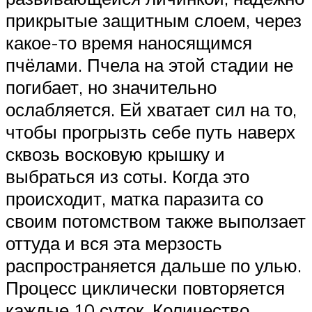
прикрытые защитным слоем, через
какое-то время наносящимся
пчёлами. Пчела на этой стадии не
погибает, но значительно
ослабляется. Ей хватает сил на то,
чтобы прогрызть себе путь наверх
сквозь восковую крышку и
выбраться из соты. Когда это
происходит, матка паразита со
своим потомством также выползает
оттуда и вся эта мерзость
распространяется дальше по улью.
Процесс циклически повторяется
каждые 10 суток. Количество