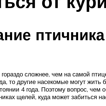
ться от ку
ание птичника
гораздо сложнее, чем на самой птиц
да, то другие насекомые могут жить 
тоянии 4 года. Поэтому вопрос, чем о
никах щелей, куда может забиться на