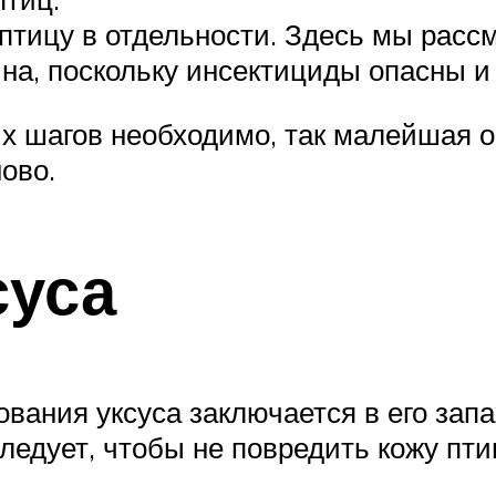
птицу в отдельности. Здесь мы расс
а, поскольку инсектициды опасны и 
их шагов необходимо, так малейшая 
ово.
суса
ания уксуса заключается в его запа
ледует, чтобы не повредить кожу птиц