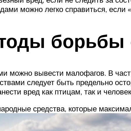
дами можно легко справиться, если 
тоды борьбы 
ми можно вывести малофагов. В частн
едствами следует быть предельно ост
нести вред как птицам, так и человек
ародные средства, которые максимал