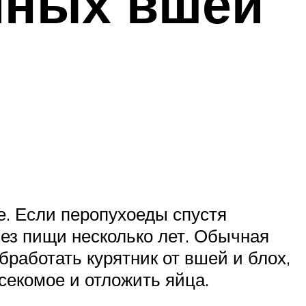
риных вшей
е. Если перопухоеды спустя
без пищи несколько лет. Обычная
бработать курятник от вшей и блох,
секомое и отложить яйца.