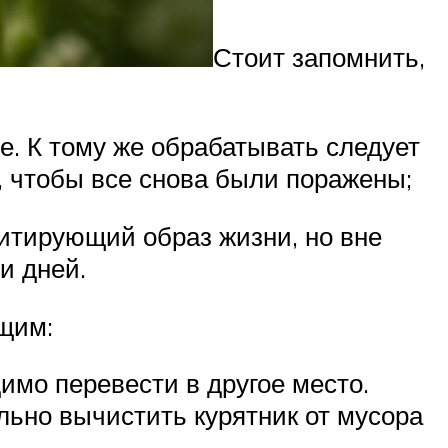
Стоит запомнить,
. К тому же обрабатывать следует
и, чтобы все снова были поражены;
зитирующий образ жизни, но вне
и дней.
щим:
имо перевести в другое место.
льно вычистить курятник от мусора