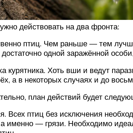
нужно действовать на два фронта:
венно птиц. Чем раньше — тем лучше
к достаточно одной заражённой особ
ка курятника. Хоть вши и ведут пара
ёх, а в некоторых случаях и до восьм
тельно, план действий будет следую
я. Всех птиц без исключения необход
 а именно — грязи. Необходимо идеа
птиц.