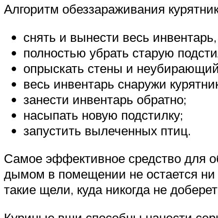
Алгоритм обеззараживания курятник
снять и вынести весь инвентарь,
полностью убрать старую подсти
опрыскать стены и неубирающий
весь инвентарь снаружи курятни
занести инвентарь обратно;
насыпать новую подстилку;
запустить вылеченных птиц.
Самое эффективное средство для о
дымом в помещении не остается ни 
такие щели, куда никогда не добер
Куриные вши способны нанести серь