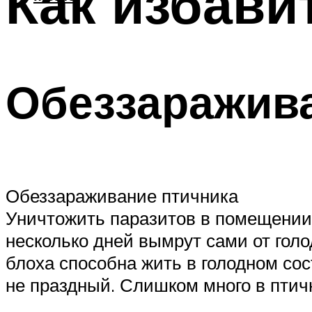
Как избави
Обеззаражив
Обеззараживание птичника
Уничтожить паразитов в помещении 
несколько дней вымрут сами от голо
блоха способна жить в голодном сос
не праздный. Слишком много в птич