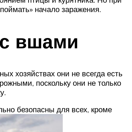
«поймать» начало заражения.
с вшами
ых хозяйствах они не всегда есть
орожными, поскольку они не только
у.
ьно безопасны для всех, кроме