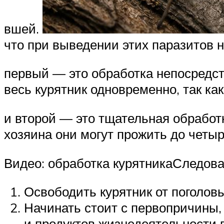
вшей.
что при выведении этих паразитов 
первый — это обработка непосредст
весь курятник одновременно, так ка
и второй — это тщательная обработ
хозяина они могут прожить до четыр
Видео: обработка курятникаСледова
Освободить курятник от поголовь
Начинать стоит с первопричины,
и продуктов жизнедеятельности 