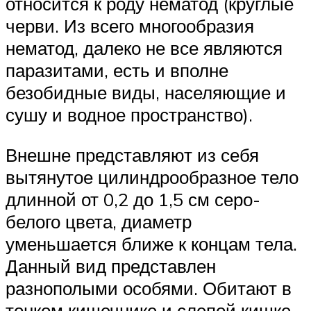
относится к роду нематод (круглые
черви. Из всего многообразия
нематод, далеко не все являются
паразитами, есть и вполне
безобидные виды, населяющие и
сушу и водное пространство).
Внешне представляют из себя
вытянутое цилиндрообразное тело
длинной от 0,2 до 1,5 см серо-
белого цвета, диаметр
уменьшается ближе к концам тела.
Данный вид представлен
разнополыми особями. Обитают в
тонком кишечнике и слепой кишке.