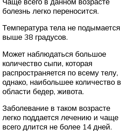
Чаще всего в данном возрасте
болезнь легко переносится.
Температура тела не подымается
выше 38 градусов.
Может наблюдаться большое
количество сыпи, которая
распространяется по всему телу,
однако, наибольшее количество в
области бедер, живота.
Заболевание в таком возрасте
легко поддается лечению и чаще
всего длится не более 14 дней.