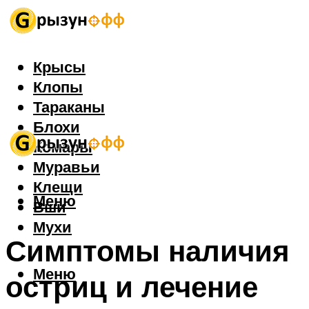
Крысы
Клопы
Тараканы
Блохи
Комары
Муравьи
Клещи
Меню
Вши
Мухи
Симптомы наличия
Меню
остриц и лечение