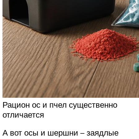
Рацион ос и пчел существенно
отличается
А вот осы и шершни – заядлые