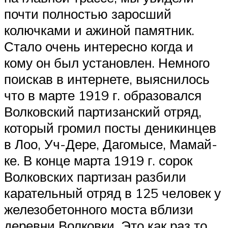
почти полностью заросший
колючками и ажиной памятник.
Стало очень интересно когда и
кому он был установлен. Немного
поискав в интернете, выяснилось
что в марте 1919 г. образовался
Волковский партизанский отряд,
который громил посты деникинцев
в Лоо, Уч-Дере, Дагомысе, Мамай-
ке. В конце марта 1919 г. сорок
Волковских партизан разбили
карательный отряд в 125 че­ловек у
железобетонного моста вблизи
деревни Волковки. Это как раз то