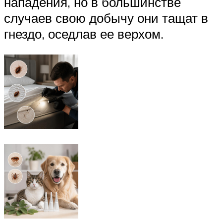
нападения, но в большинстве
случаев свою добычу они тащат в
гнездо, оседлав ее верхом.