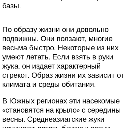
базы.
По образу жизни они довольно
подвижны. Они ползают, многие
весьма быстро. Некоторые из них
умеют летать. Если взять в руки
жука, он издает характерный
стрекот. Образ жизни их зависит от
климата и среды обитания.
В Южных регионах эти насекомые
«становятся на крыло» с середины
весны. Среднеазиатские жуки
начинают летать ближе к осени.