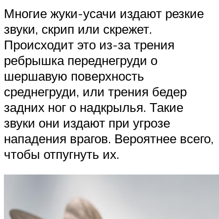
Многие жуки-усачи издают резкие
звуки, скрип или скрежет.
Происходит это из-за трения
ребрышка переднегруди о
шершавую поверхность
среднегруди, или трения бедер
задних ног о надкрылья. Такие
звуки они издают при угрозе
нападения врагов. Вероятнее всего,
чтобы отпугнуть их.