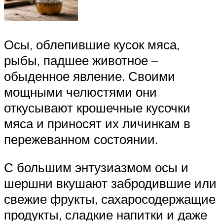
Осы, облепившие кусок мяса,
рыбы, падшее животное –
обыденное явление. Своими
мощными челюстями они
откусывают крошечные кусочки
мяса и приносят их личинкам в
пережеванном состоянии.
С большим энтузиазмом осы и
шершни вкушают забродившие или
свежие фрукты, сахаросодержащие
продукты, сладкие напитки и даже