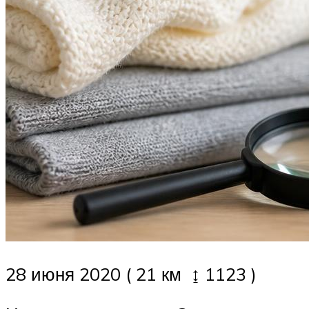
28 июня 2020 ( 21 км ↨ 1123 )