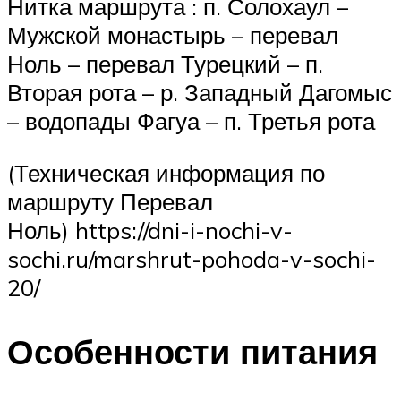
Нитка маршрута : п. Солохаул –
Мужской монастырь – перевал
Ноль – перевал Турецкий – п.
Вторая рота – р. Западный Дагомыс
– водопады Фагуа – п. Третья рота
(Техническая информация по
маршруту Перевал
Ноль) https://dni-i-nochi-v-
sochi.ru/marshrut-pohoda-v-sochi-
20/
Особенности питания