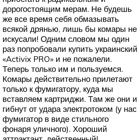
дорогостоящим мерам. Не будешь
же все время себя обмазывать
всякой дрянью, лишь бы комары не
искусали! Одним словом мы один
раз попробовали купить украинский
«Activix PRO» и не пожалели.
Теперь только им и пользуемся.
Комары действительно прилетают
только к фумигатору, куда мы
вставляем картриджи. Там же они и
гибнут от удара электротоком (у нас
фумигатор в виде стильного
фонаря уличного). Хороший
аттрактант, действенный!