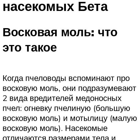
насекомых Бета
Восковая моль: что
это такое
Когда пчеловоды вспоминают про
восковую моль, они подразумевают
2 вида вредителей медоносных
пчел: огневку пчелиную (большую
восковую моль) и мотылицу (малую
восковую моль). Насекомые
отличаются размерами тела и