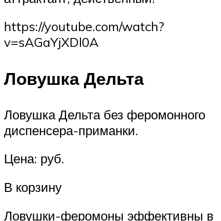
https://youtube.com/watch?
v=sAGaYjXDl0A
Ловушка Дельта
Ловушка Дельта без феромонного
диспенсера-приманки.
Цена: руб.
В корзину
Ловушки-феромоны эффективны в