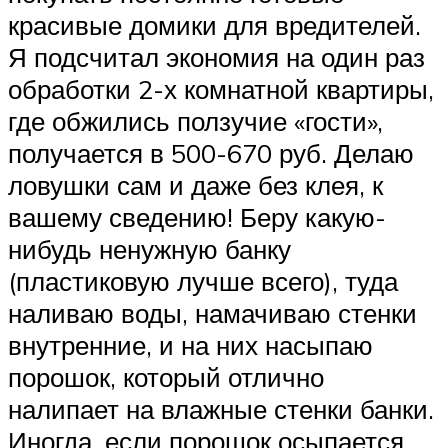
красивые домики для вредителей.
Я подсчитал экономия на один раз
обработки 2-х комнатной квартиры,
где обжились ползучие «гости»,
получается в 500-670 руб. Делаю
ловушки сам и даже без клея, к
вашему сведению! Беру какую-
нибудь ненужную банку
(пластиковую лучше всего), туда
наливаю воды, намачиваю стенки
внутренние, и на них насыпаю
порошок, который отлично
налипает на влажные стенки банки.
Иногда, если порошок осыпается,