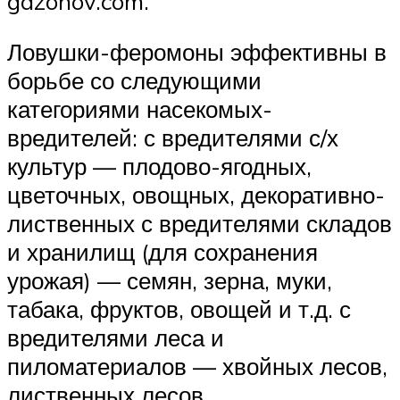
gazonov.com.
Ловушки-феромоны эффективны в
борьбе со следующими
категориями насекомых-
вредителей: с вредителями с/х
культур — плодово-ягодных,
цветочных, овощных, декоративно-
лиственных с вредителями складов
и хранилищ (для сохранения
урожая) — семян, зерна, муки,
табака, фруктов, овощей и т.д. с
вредителями леса и
пиломатериалов — хвойных лесов,
лиственных лесов,