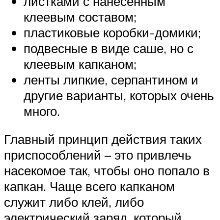
листками с нанесенным
клеевым составом;
пластиковые коробки-домики;
подвесные в виде саше, но с
клеевым капканом;
ленты липкие, серпантином и
другие варианты, которых очень
много.
Главный принцип действия таких
приспособлений – это привлечь
насекомое так, чтобы оно попало в
капкан. Чаще всего капканом
служит либо клей, либо
электрический заряд, который