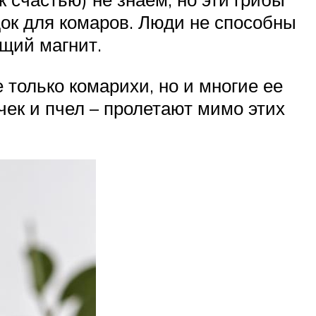
док для комаров. Люди не способны
ящий магнит.
 только комарихи, но и многие ее
чек и пчел – пролетают мимо этих