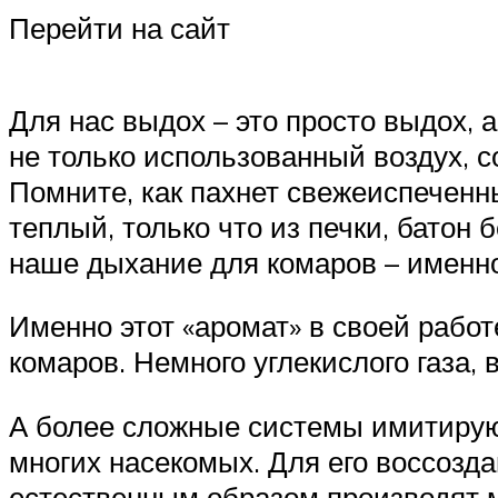
Перейти на сайт
Для нас выдох – это просто выдох,
не только использованный воздух, с
Помните, как пахнет свежеиспеченны
теплый, только что из печки, батон 
наше дыхание для комаров – именно
Именно этот «аромат» в своей рабо
комаров. Немного углекислого газа, в
А более сложные системы имитируют
многих насекомых. Для его воссозда
естественным образом производят ми