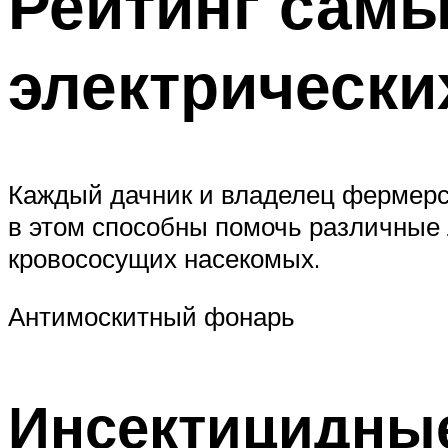
Рейтинг сам
электрически
Каждый дачник и владелец фермерск
в этом способны помочь различные 
кровососущих насекомых.
Антимоскитный фонарь
Инсектицидны