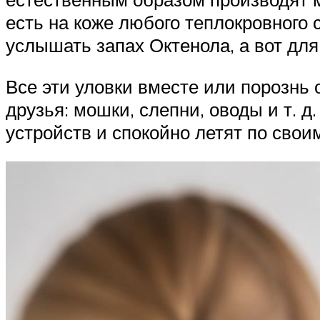
есть на коже любого теплокровного 
услышать запах Октенола, а вот для
Все эти уловки вместе или порознь 
друзья: мошки, слепни, оводы и т. 
устройств и спокойно летят по свои