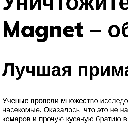
Уничтожите
Magnet – о
Лучшая прима
Ученые провели множество исследов
насекомые. Оказалось, что это не н
комаров и прочую кусачую братию в