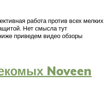
ктивная работа против всех мелких
ащитой. Нет смысла тут
ниже приведем видео обзоры
екомых Noveen