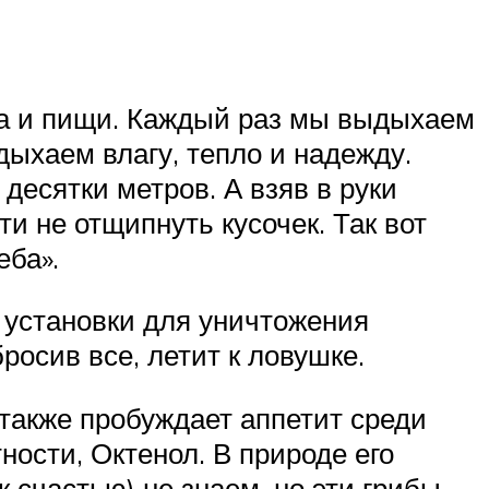
пла и пищи. Каждый раз мы выдыхаем
дыхаем влагу, тепло и надежду.
десятки метров. А взяв в руки
ти не отщипнуть кусочек. Так вот
еба».
 установки для уничтожения
бросив все, летит к ловушке.
также пробуждает аппетит среди
ности, Октенол. В природе его
 счастью) не знаем, но эти грибы