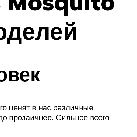
 Mosquito
оделей
овек
го ценят в нас различные
здо прозаичнее. Сильнее всего