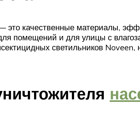
— это качественные материалы, эффе
ля помещений и для улицы с влагоз
нсектицидных светильников Noveen, 
уничтожителя
нас