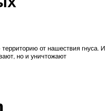
ых
 территорию от нашествия гнуса. И
вают, но и уничтожают
n