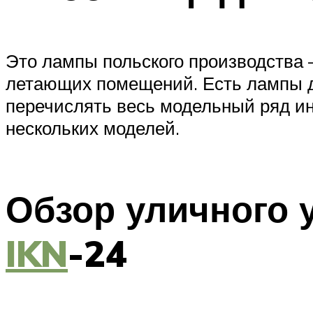
Это лампы польского производства 
летающих помещений. Есть лампы д
перечислять весь модельный ряд и
нескольких моделей.
Обзор уличного 
IKN
-24