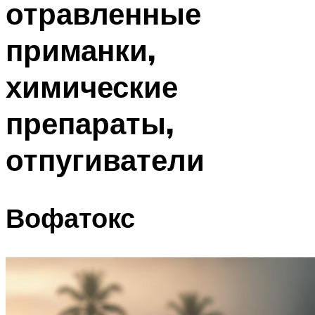
отравленные
приманки,
химические
препараты,
отпугиватели
Вофатокс