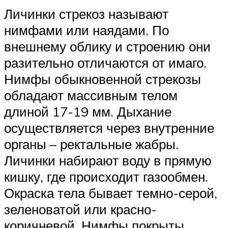
Личинки стрекоз называют
нимфами или наядами. По
внешнему облику и строению они
разительно отличаются от имаго.
Нимфы обыкновенной стрекозы
обладают массивным телом
длиной 17-19 мм. Дыхание
осуществляется через внутренние
органы – ректальные жабры.
Личинки набирают воду в прямую
кишку, где происходит газообмен.
Окраска тела бывает темно-серой,
зеленоватой или красно-
коричневой. Нимфы покрыты