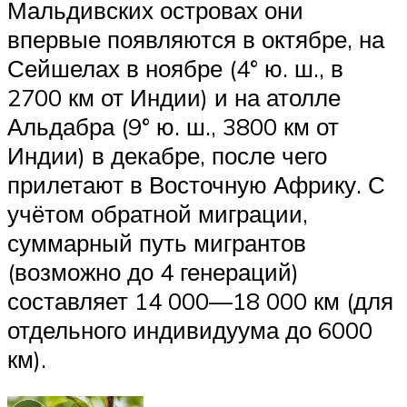
Мальдивских островах они
впервые появляются в октябре, на
Сейшелах в ноябре (4° ю. ш., в
2700 км от Индии) и на атолле
Альдабра (9° ю. ш., 3800 км от
Индии) в декабре, после чего
прилетают в Восточную Африку. С
учётом обратной миграции,
суммарный путь мигрантов
(возможно до 4 генераций)
составляет 14 000—18 000 км (для
отдельного индивидуума до 6000
км).