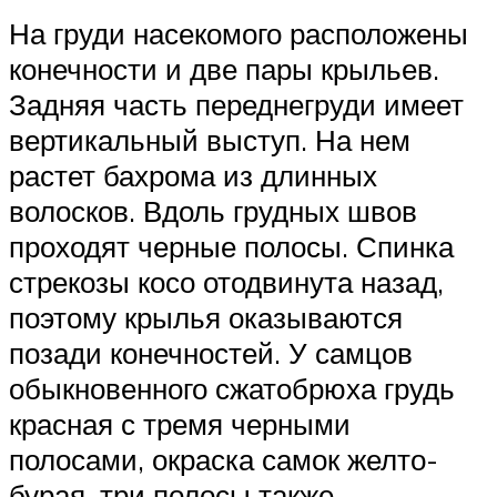
На груди насекомого расположены
конечности и две пары крыльев.
Задняя часть переднегруди имеет
вертикальный выступ. На нем
растет бахрома из длинных
волосков. Вдоль грудных швов
проходят черные полосы. Спинка
стрекозы косо отодвинута назад,
поэтому крылья оказываются
позади конечностей. У самцов
обыкновенного сжатобрюха грудь
красная с тремя черными
полосами, окраска самок желто-
бурая, три полосы также