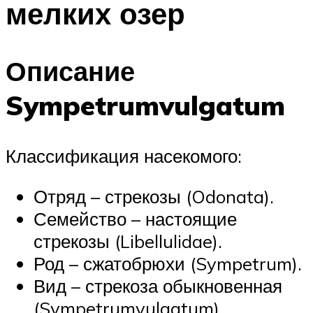
мелких озер
Описание
Sympetrumvulgatum
Классификация насекомого:
Отряд – стрекозы (Odonata).
Семейство – настоящие
стрекозы (Libellulidae).
Род – сжатобрюхи (Sympetrum).
Вид – стрекоза обыкновенная
(Sympetrumvulgatum).