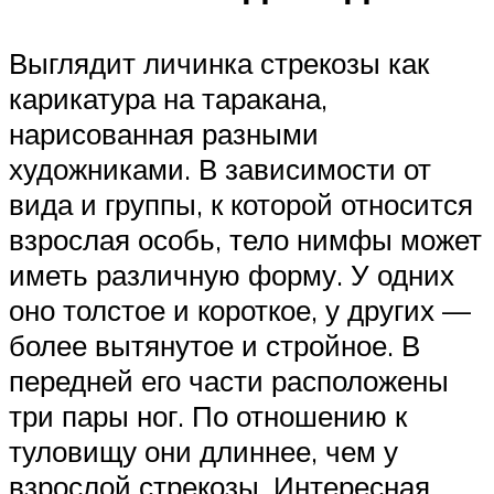
Выглядит личинка стрекозы как
карикатура на таракана,
нарисованная разными
художниками. В зависимости от
вида и группы, к которой относится
взрослая особь, тело нимфы может
иметь различную форму. У одних
оно толстое и короткое, у других —
более вытянутое и стройное. В
передней его части расположены
три пары ног. По отношению к
туловищу они длиннее, чем у
взрослой стрекозы. Интересная