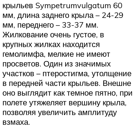
крыльев Sympetrumvulgatum 60
мм, длина заднего крыла – 24-29
мм, переднего – 33-37 мм.
Жилкование очень густое, в
крупных жилках находится
гемолимфа, мелкие не имеют
просветов. Один из значимых
участков – птеростигма, утолщение
в передней части крыльев. Внешне
оно выглядит как темное пятно, при
полете утяжеляет вершину крыла,
позволяя увеличить амплитуду
взмаха.