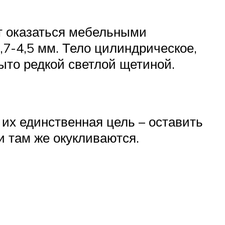
ут оказаться мебельными
7-4,5 мм. Тело цилиндрическое,
ыто редкой светлой щетиной.
 их единственная цель – оставить
и там же окукливаются.