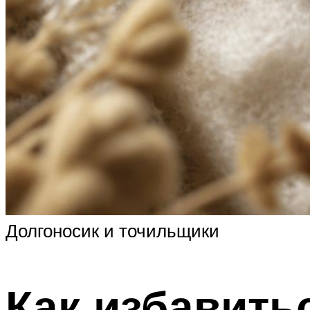
Долгоносик и точильщики
Как избавить