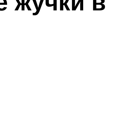
 жучки в