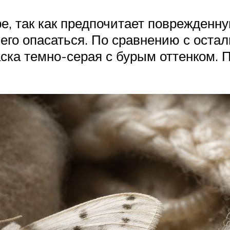
ре, так как предпочитает поврежден
 его опасаться. По сравнению с ост
аска темно-серая с бурым оттенком. 