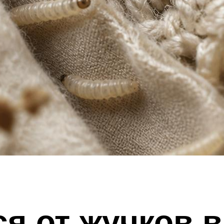
ся от жучков в