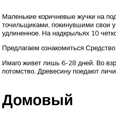
Маленькие коричневые жучки на под
точильщиками, покинувшими свои уб
удлиненное. На надкрыльях 10 четк
Предлагаем ознакомиться Средство
Имаго живет лишь 6-28 дней. Во взр
потомство. Древесину поедают личи
Домовый