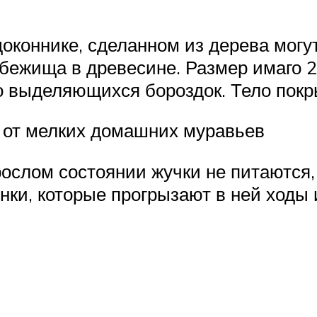
оконнике, сделанном из дерева мог
ежища в древесине. Размер имаго 2,
о выделяющихся бороздок. Тело покр
 от мелких домашних муравьев
ослом состоянии жучки не питаются,
нки, которые прогрызают в ней ходы 