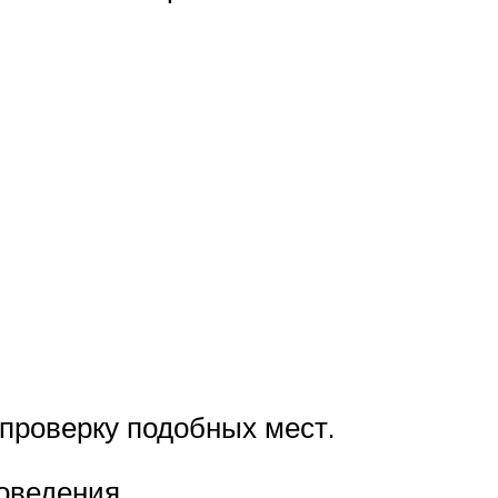
проверку подобных мест.
оведения.