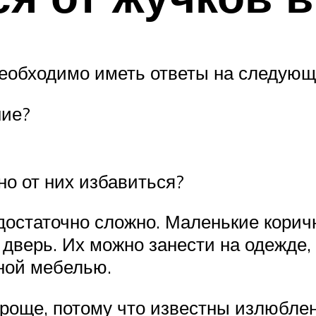
необходимо иметь ответы на следующ
ние?
о от них избавиться?
достаточно сложно. Маленькие корич
 дверь. Их можно занести на одежде, 
нной мебелью.
проще, потому что известны излюбле