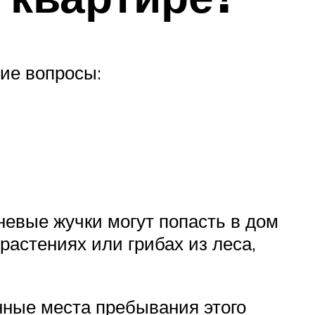
ие вопросы:
невые жучки могут попасть в дом
растениях или грибах из леса,
нные места пребывания этого