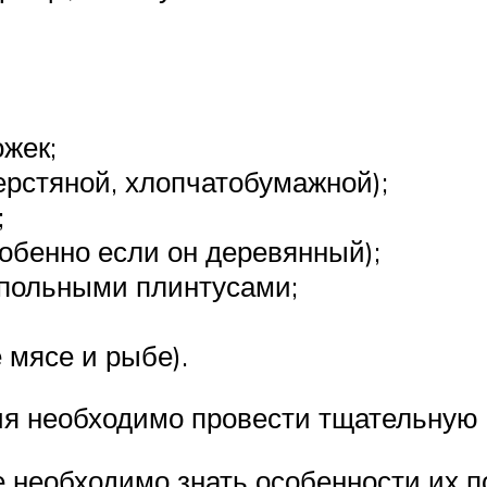
ожек;
ерстяной, хлопчатобумажной);
;
собенно если он деревянный);
польными плинтусами;
 мясе и рыбе).
ия необходимо провести тщательную 
 необходимо знать особенности их п