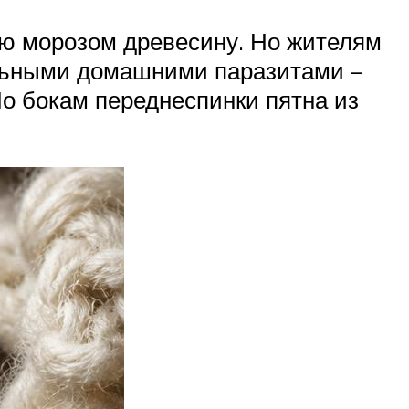
ную морозом древесину. Но жителям
альными домашними паразитами –
По бокам переднеспинки пятна из