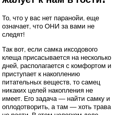
То, что у вас нет паранойи, еще
означает, что ОНИ за вами не
следят!
Так вот, если самка иксодового
клеща присасывается на несколько
дней, располагается с комфортом и
приступает к накоплению
питательных веществ, то самец
никаких целей накопления не
имеет. Его задача — найти самку и
оплодотворить, а там — хоть трава
не расти. В этом нелегком деле