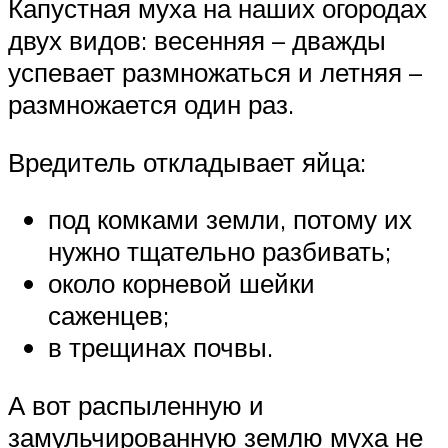
Капустная муха на наших огородах
двух видов: весенняя – дважды
успевает размножаться и летняя –
размножается один раз.
Вредитель откладывает яйца:
под комками земли, потому их
нужно тщательно разбивать;
около корневой шейки
саженцев;
в трещинах почвы.
А вот распыленную и
замульчированную землю муха не