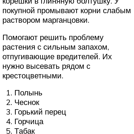
корешки в глиняную болтушку. У
покупной промывают корни слабым
раствором марганцовки.
Помогают решить проблему
растения с сильным запахом,
отпугивающие вредителей. Их
нужно высевать рядом с
крестоцветными.
Полынь
Чеснок
Горький перец
Горчица
Табак