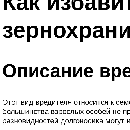
Как избави
зернохран
Описание вр
Этот вид вредителя относится к сем
большинства взрослых особей не п
разновидностей долгоносика могут и