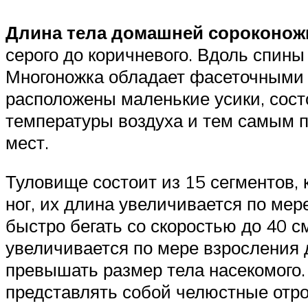
Длина тела домашней сороконож
серого до коричневого. Вдоль спины
Многоножка обладает фасеточными г
расположены маленькие усики, сост
температуры воздуха и тем самым 
мест.
Туловище состоит из 15 сегментов,
ног, их длина увеличивается по мер
быстро бегать со скоростью до 40 с
увеличивается по мере взросления 
превышать размер тела насекомого.
представлять собой челюстные отрос