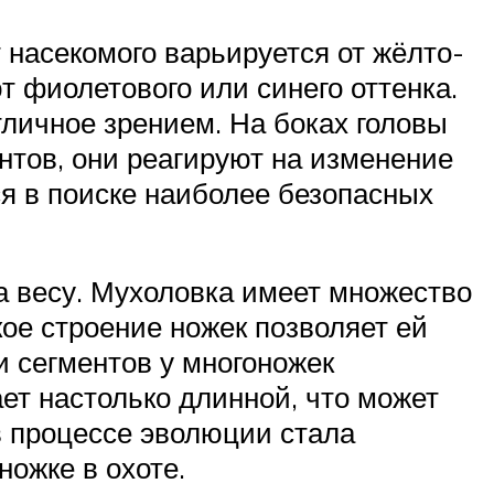
 насекомого варьируется от жёлто-
т фиолетового или синего оттенка.
личное зрением. На боках головы
нтов, они реагируют на изменение
я в поиске наиболее безопасных
а весу. Мухоловка имеет множество
кое строение ножек позволяет ей
и сегментов у многоножек
ет настолько длинной, что может
в процессе эволюции стала
ножке в охоте.