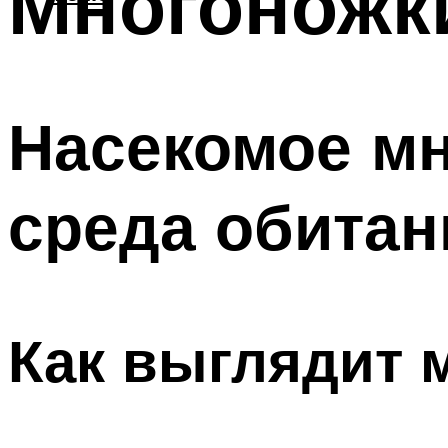
Многоножки
Насекомое мн
среда обитан
Как выглядит 