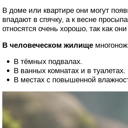
В доме или квартире они могут появ
впадают в спячку, а к весне просып
относятся очень хорошо, так как он
В человеческом жилище
многоножк
В тёмных подвалах.
В ванных комнатах и в туалетах.
В местах с повышенной влажнос