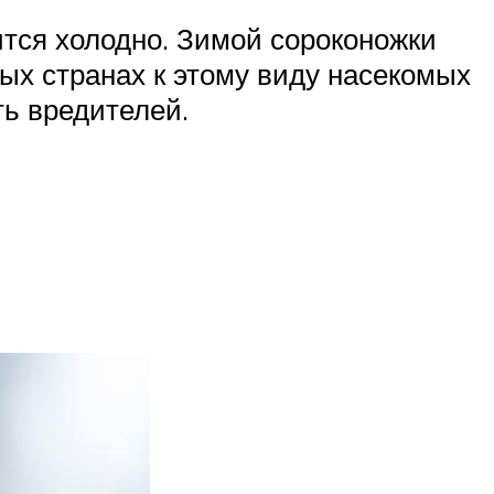
ится холодно. Зимой сороконожки
ных странах к этому виду насекомых
ть вредителей.