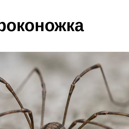
ороконожка