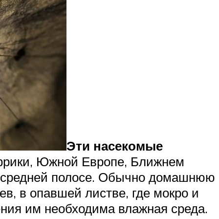
Эти насекомые
фрики, Южной Европе, Ближнем
е, средней полосе. Обычно домашнюю
в, в опавшей листве, где мокро и
ения им необходима влажная среда.