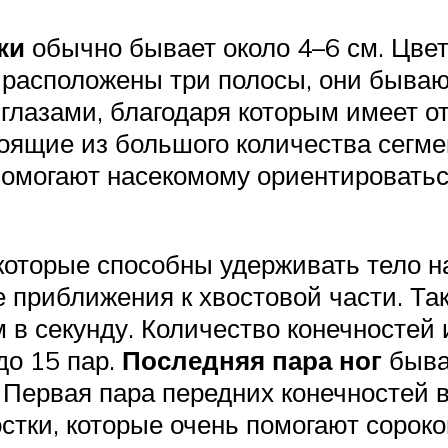
ки
обычно бывает около 4–6 см. Цвет
 расположены три полосы, они бываю
лазами, благодаря которым имеет от
оящие из большого количества сегме
помогают насекомому ориентироватьс
 которые способны удерживать тело н
е приближения к хвостовой части. Та
м в секунду. Количество конечностей 
до 15 пар.
Последняя пара ног
быва
 Первая пара передних конечностей 
тки, которые очень помогают сороко