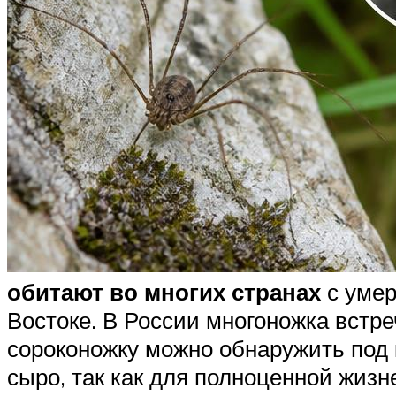
обитают во многих странах
с умер
Востоке. В России многоножка встр
сороконожку можно обнаружить под к
сыро, так как для полноценной жиз