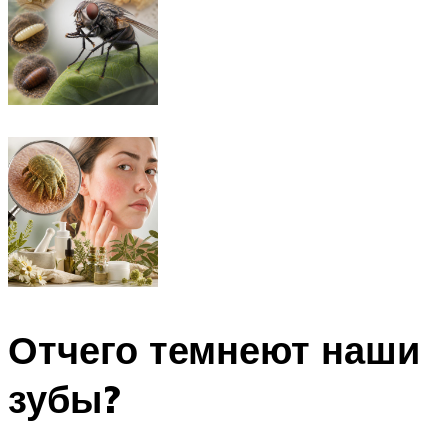
Отчего темнеют наши
зубы?