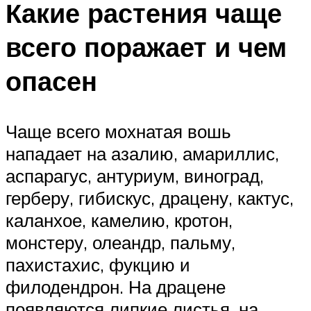
Какие растения чаще
всего поражает и чем
опасен
Чаще всего мохнатая вошь
нападает на азалию, амариллис,
аспарагус, антуриум, виноград,
герберу, гибискус, драцену, кактус,
каланхое, камелию, кротон,
монстеру, олеандр, пальму,
пахистахис, фукцию и
филодендрон. На драцене
появляются липкие листья, на