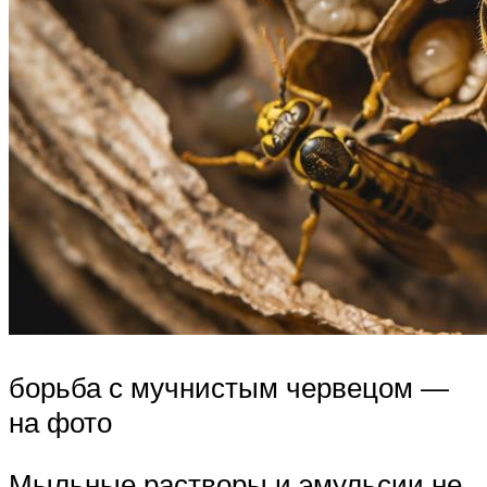
борьба с мучнистым червецом —
на фото
Мыльные растворы и эмульсии не