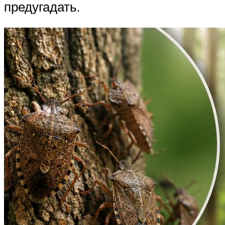
предугадать.