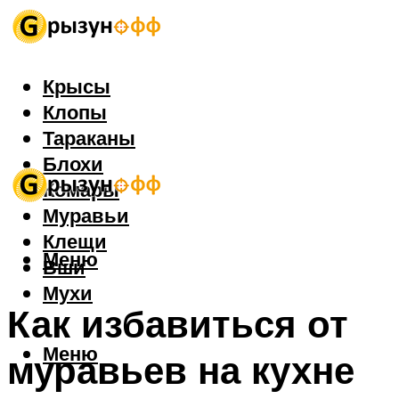
Крысы
Клопы
Тараканы
Блохи
Комары
Муравьи
Клещи
Меню
Вши
Мухи
Как избавиться от
Меню
муравьев на кухне