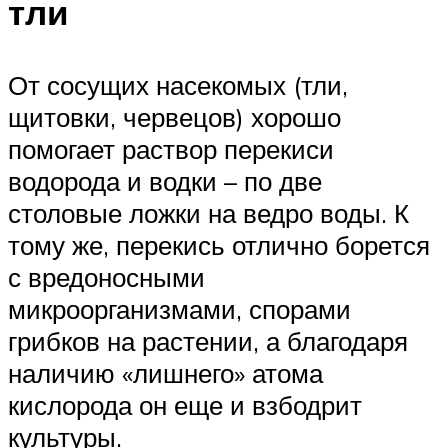
тли
От сосущих насекомых (тли,
щитовки, червецов) хорошо
помогает раствор перекиси
водорода и водки – по две
столовые ложки на ведро воды. К
тому же, перекись отлично борется
с вредоносными
микроорганизмами, спорами
грибков на растении, а благодаря
наличию «лишнего» атома
кислорода он еще и взбодрит
культуры.