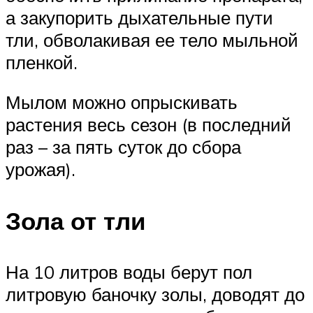
а закупорить дыхательные пути
тли, обволакивая ее тело мыльной
пленкой.
Мылом можно опрыскивать
растения весь сезон (в последний
раз – за пять суток до сбора
урожая).
Зола от тли
На 10 литров воды берут пол
литровую баночку золы, доводят до