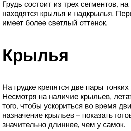
Грудь состоит из трех сегментов, на
находятся крылья и надкрылья. Пере
имеет более светлый оттенок.
Крылья
На грудке крепятся две пары тонки
Несмотря на наличие крыльев, летат
того, чтобы ускориться во время д
назначение крыльев – показать гото
значительно длиннее, чем у самок.