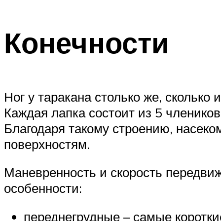
Конечности
Ног у таракана столько же, сколько 
Каждая лапка состоит из 5 члеников.
Благодаря такому строению, насеко
поверхностям.
Маневренность и скорость передвиж
особенности:
переднегрудные – самые короткие