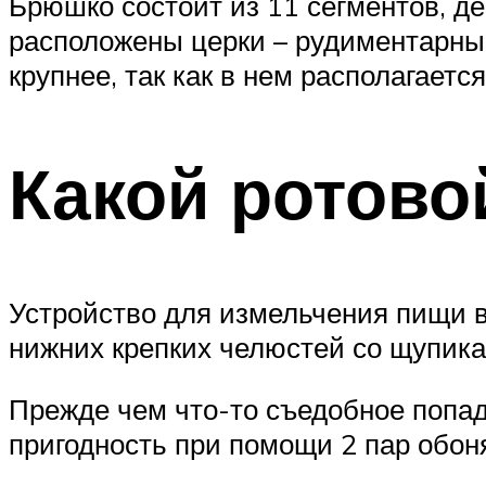
Брюшко состоит из 11 сегментов, д
расположены церки – рудиментарные
крупнее, так как в нем располагаетс
Какой ротово
Устройство для измельчения пищи 
нижних крепких челюстей со щупика
Прежде чем что-то съедобное попад
пригодность при помощи 2 пар обон