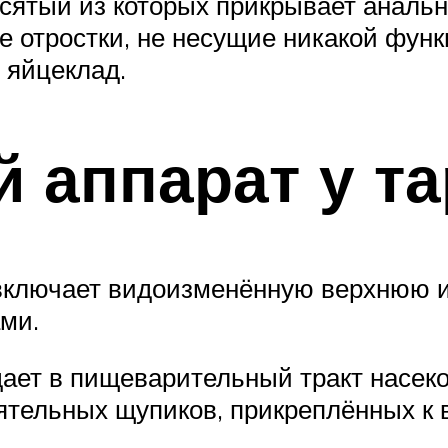
есятый из которых прикрывает анальн
 отростки, не несущие никакой функ
я яйцеклад.
й аппарат у т
включает видоизменённую верхнюю и 
ми.
ает в пищеварительный тракт насеком
ятельных щупиков, прикреплённых к 