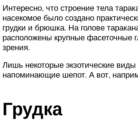
Интересно, что строение тела тарак
насекомое было создано практическ
грудки и брюшка. На голове тарака
расположены крупные фасеточные гл
зрения.
Лишь некоторые экзотические виды т
напоминающие шепот. А вот, наприм
Грудка