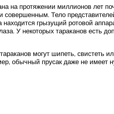
ана на протяжении миллионов лет поч
и совершенным. Тело представителей
на находится грызущий ротовой аппар
аза. У некоторых тараканов есть до
араканов могут шипеть, свистеть ил
ер, обычный прусак даже не имеет ну