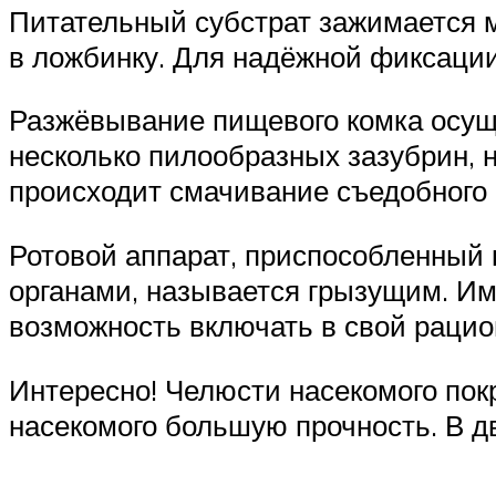
Питательный субстрат зажимается м
в ложбинку. Для надёжной фиксации
Разжёвывание пищевого комка осущ
несколько пилообразных зазубрин, 
происходит смачивание съедобного
Ротовой аппарат, приспособленный
органами, называется грызущим. Име
возможность включать в свой рацион
Интересно! Челюсти насекомого по
насекомого большую прочность. В 