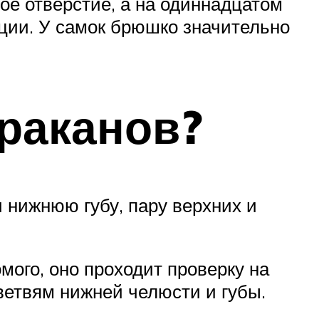
ое отверстие, а на одиннадцатом
ции. У самок брюшко значительно
араканов?
нижнюю губу, пару верхних и
ого, оно проходит проверку на
ветвям нижней челюсти и губы.