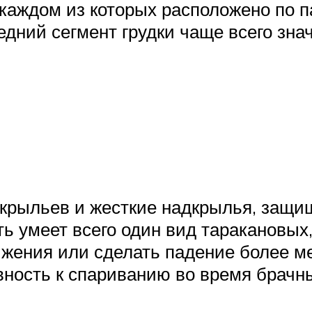
 каждом из которых расположено по п
дний сегмент грудки чаще всего знач
х крыльев и жесткие надкрылья, защ
ь умеет всего один вид таракановых
вижения или сделать падение более 
вность к спариванию во время брачны