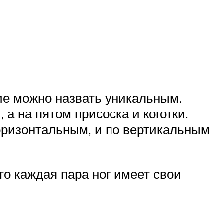
ение можно назвать уникальным.
 а на пятом присоска и коготки.
горизонтальным, и по вертикальным
о каждая пара ног имеет свои