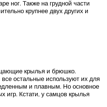
аре ног. Также на грудной части
ительно крупнее двух других и
ищающие крылья и брюшко.
, все остальные используют их для
медленным и плавным. Но основное
х игр. Кстати, у самцов крылья