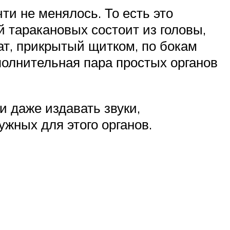
ти не менялось. То есть это
 таракановых состоит из головы,
ат, прикрытый щитком, по бокам
полнительная пара простых органов
и даже издавать звуки,
жных для этого органов.