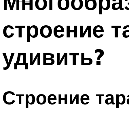
Многообраз
строение т
удивить?
Строение тар