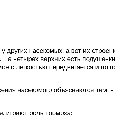
и у других насекомых, а вот их стро
 На четырех верхних есть подушечки,
мое с легкостью передвигается и по 
ения насекомого объясняются тем, чт
, играют роль тормоза;