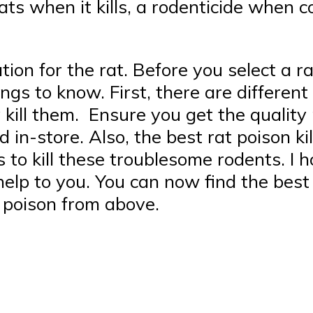
ats when it kills, a rodenticide when co
tion for the rat. Before you select a ra
ngs to know. First, there are different
 kill them. Ensure you get the quality
in-store. Also, the best rat poison k
 to kill these troublesome rodents. I 
help to you. You can now find the best
e poison from above.