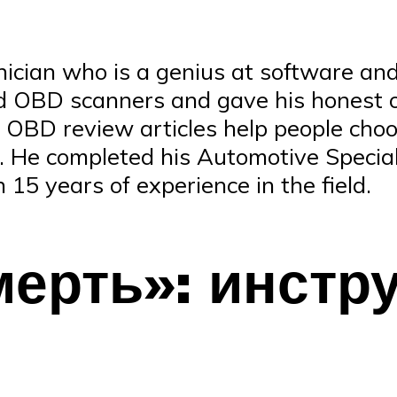
nician who is a genius at software an
d OBD scanners and gave his honest o
OBD review articles help people choos
. He completed his Automotive Special
 15 years of experience in the field.
ерть»: инстр