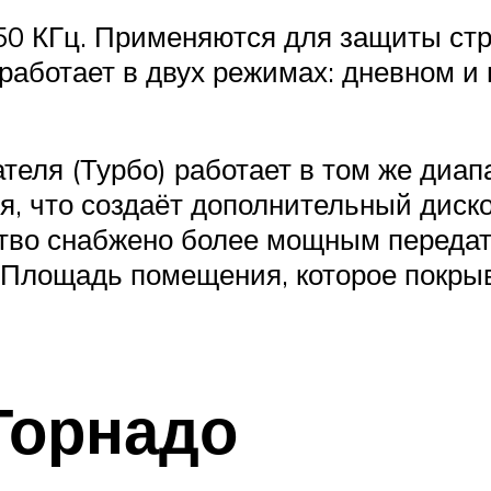
 50 КГц. Применяются для защиты ст
работает в двух режимах: дневном и
ля (Турбо) работает в том же диапаз
я, что создаёт дополнительный диско
ство снабжено более мощным передат
Площадь помещения, которое покры
Торнадо