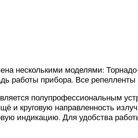
ена несколькими моделями: Торнадо-
дь работы прибора. Все репелленты 
вляется полупрофессиональным устро
щё и круговую направленность излуч
вую индикацию. Для удобства работы