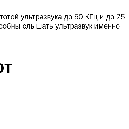
тотой ультразвука до 50 КГц и до 75
особны слышать ультразвук именно
от