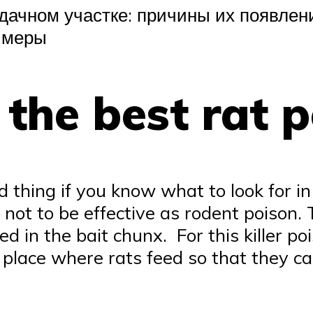
 дачном участке: причины их появле
 меры
 the best rat 
d thing if you know what to look for in 
ot to be effective as rodent poison. 
 in the bait chunx. For this killer pois
c place where rats feed so that they ca