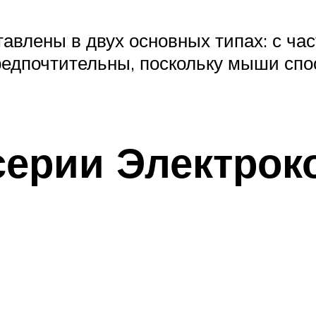
авлены в двух основных типах: с час
предпочтительны, поскольку мыши сп
серии Электрок