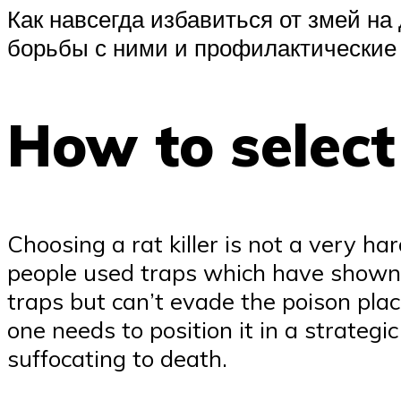
Как навсегда избавиться от змей на
борьбы с ними и профилактические
How to select
Choosing a rat killer is not a very har
people used traps which have shown n
traps but can’t evade the poison placed
one needs to position it in a strategi
suffocating to death.