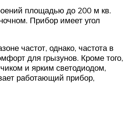
роений площадью до 200 м кв.
 ночном. Прибор имеет угол
оне частот, однако, частота в
мфорт для грызунов. Кроме того,
чиком и ярким светодиодом,
вает работающий прибор,