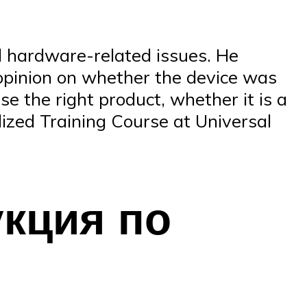
d hardware-related issues. He
pinion on whether the device was
e the right product, whether it is a
ized Training Course at Universal
укция по