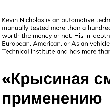
Kevin Nicholas is an automotive tech
manually tested more than a hundre
worth the money or not. His in-depth 
European, American, or Asian vehicle
Technical Institute and has more than
«Крысиная см
применению