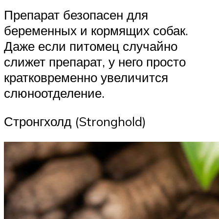
Препарат безопасен для
беременных и кормящих собак.
Даже если питомец случайно
слижет препарат, у него просто
кратковременно увеличится
слюноотделение.
Стронгхолд (Stronghold)