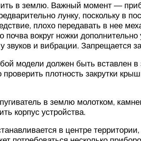
узить в землю. Важный момент — при
едварительно лунку, поскольку в по
следствие, плохо передавать в нее ме
то почва вокруг ножки дополнительно
у звуков и вибрации. Запрещается з
бой модели должен быть вставлен в 
о проверить плотность закрутки крышк
пугиватель в землю молотком, камне
ть корпус устройства.
танавливается в центре территории,
жет потребоваться несколько приборо