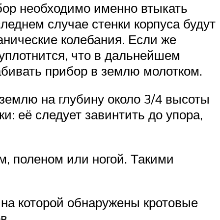
бор необходимо именно втыкать
следнем случае стенки корпуса будут
ханические колебания. Если же
 уплотнится, что в дальнейшем
абивать прибор в землю молотком.
землю на глубину около 3/4 высоты
и: её следует завинтить до упора,
м, поленом или ногой. Такими
 на которой обнаружены кротовые
в.