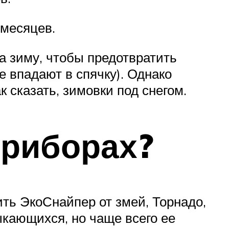
 месяцев.
а зиму, чтобы предотвратить
 впадают в спячку). Однако
 сказать, зимовки под снегом.
приборах?
ть ЭкоСнайпер от змей, Торнадо,
ыкающихся, но чаще всего ее