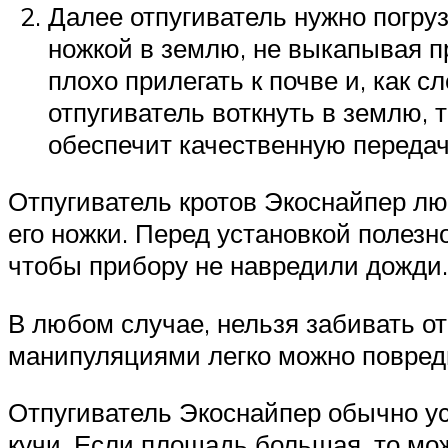
Далее отпугиватель нужно погр
ножкой в землю, не выкапывая пр
плохо прилегать к почве и, как 
отпугиватель воткнуть в землю, 
обеспечит качественную передач
Отпугиватель кротов Экоснайпер лю
его ножки. Перед установкой полезн
чтобы прибору не навредили дожди.
В любом случае, нельзя забивать от
манипуляциями легко можно повреди
Отпугиватель Экоснайпер обычно ус
кучи. Если площадь большая, то мо