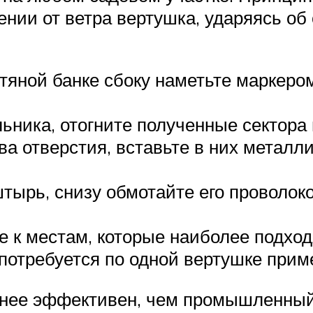
ии от ветра вертушка, ударяясь об 
тяной банке сбоку наметьте маркером
ьника, отогните полученные сектора
ва отверстия, вставьте в них металл
тырь, снизу обмотайте его проволоко
 к местам, которые наиболее подход
отребуется по одной вертушке приме
нее эффективен, чем промышленный п