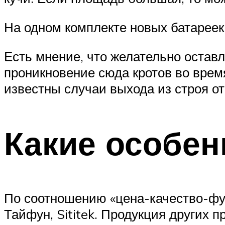
На одном комплекте новых батареек 
Есть мнение, что желательно остав
проникновение сюда кротов во врем
известны случаи выхода из строя от
Какие особен
По соотношению «цена-качество-фун
Тайфун, Sititek. Продукция других 