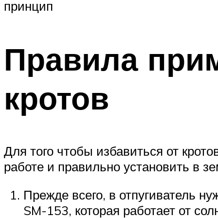
принцип
Правила прим
кротов
Для того чтобы избавиться от кротов
работе и правильно установить в з
Прежде всего, в отпугиватель н
SM-153, которая работает от сол