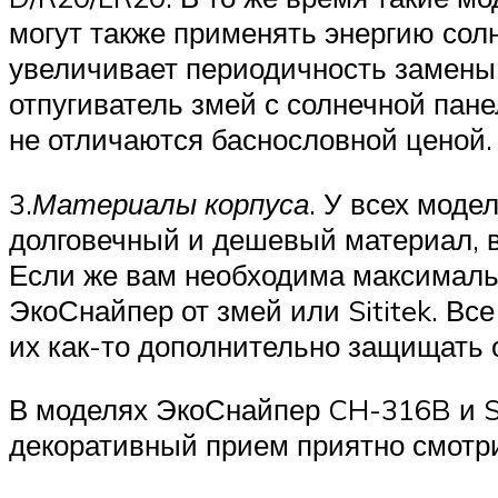
могут также применять энергию сол
увеличивает периодичность замены 
отпугиватель змей с солнечной пане
не отличаются баснословной ценой.
3.
Материалы корпуса
. У всех моде
долговечный и дешевый материал, в
Если же вам необходима максимальн
ЭкоСнайпер от змей или Sititek. Вс
их как-то дополнительно защищать о
В моделях ЭкоСнайпер CH-316B и Si
декоративный прием приятно смотри