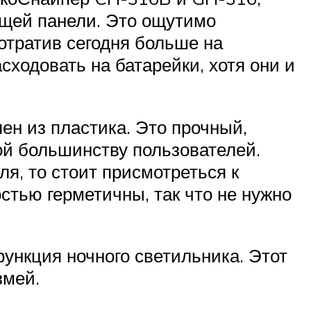
ющей панели. Это ощутимо
отратив сегодня больше на
сходовать на батарейки, хотя они и
лен из пластика. Это прочный,
ой большинству пользователей.
я, то стоит присмотреться к
остью герметичны, так что не нужно
ункция ночного светильника. Этот
змей.