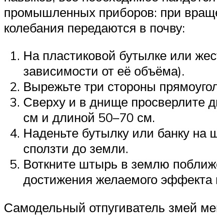
промышленных приборов: при вращен
колебания передаются в почву:
На пластиковой бутылке или жес
зависимости от её объёма).
Вырежьте три стороны прямоугол
Сверху и в днище просверлите д
см и длиной 50–70 см.
Наденьте бутылку или банку на ш
сползти до земли.
Воткните штырь в землю поближе
достижения желаемого эффекта п
Самодельный отпугиватель змей ме