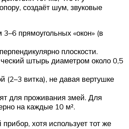
опору, создаёт шум, звуковые
 3–6 прямоугольных «окон» (в
 перпендикулярно плоскости.
ический штырь диаметром около 0,5
й (2–3 витка), не давая вертушке
ят для проживания змей. Для
рно на каждые 10 м².
рибор, хотя использует тот же