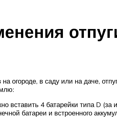
енения отпуг
 на огороде, в саду или на даче, отп
емлю:
ужно вставить 4 батарейки типа D (з
нечной батареи и встроенного аккумул