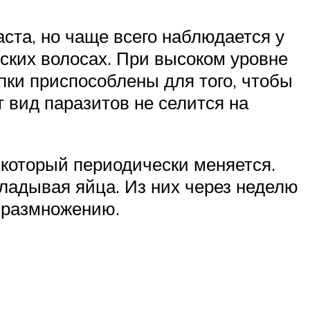
ста, но чаще всего наблюдается у
еских волосах. При высоком уровне
пки приспособлены для того, чтобы
 вид паразитов не селится на
 который периодически меняется.
кладывая яйца. Из них через неделю
и размножению.