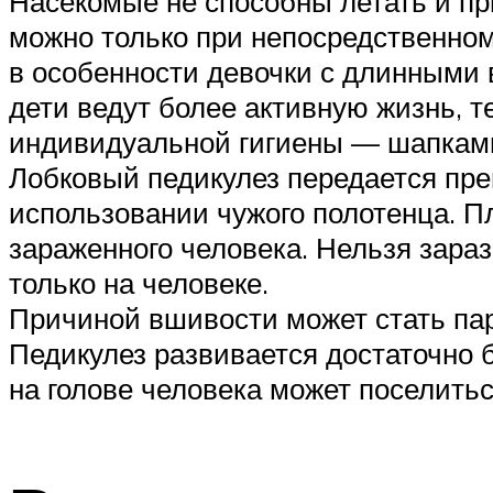
Насекомые не способны летать и пры
можно только при непосредственном
в особенности девочки с длинными 
дети ведут более активную жизнь, 
индивидуальной гигиены — шапками
Лобковый педикулез передается пре
использовании чужого полотенца. П
зараженного человека. Нельзя зара
только на человеке.
Причиной вшивости может стать пар
Педикулез развивается достаточно 
на голове человека может поселить