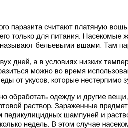
о паразита считают платяную вошь.
 его только для питания. Насекомые 
а называют бельевыми вшами. Там па
вух дней, а в условиях низких темпе
разиться можно во время использова
еды от укусов, которые нестерпимо з
но обработать одежду и другие вещи
ртовой раствор. Зараженные предме
 педикулицидных шампуней и раство
колько недель. В этом случае насеком