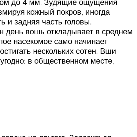
ром до 4 мм. Зудящие ощущения
вмируя кожный покров, иногда
 и задняя часть головы.
н день вошь откладывает в среднем
слое насекомое само начинает
остигать нескольких сотен. Вши
угодно: в общественном месте,