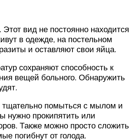
 Этот вид не постоянно находится
живут в одежде, на постельном
разиты и оставляют свои яйца.
ратур сохраняют способность к
ния вещей больного. Обнаружить
удят.
, тщательно помыться с мылом и
ты нужно прокипятить или
ров. Также можно просто сложить
ые погибнут от голода.