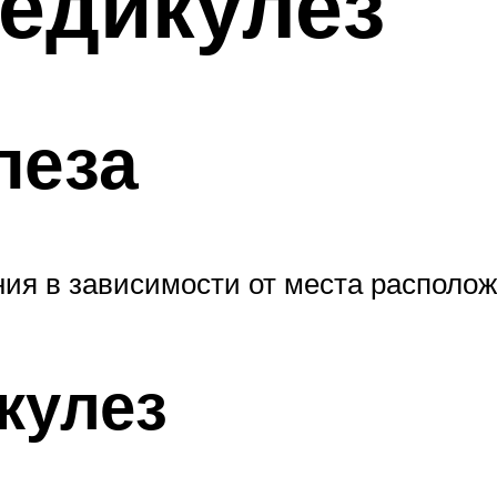
педикулез
леза
ия в зависимости от места располож
кулез