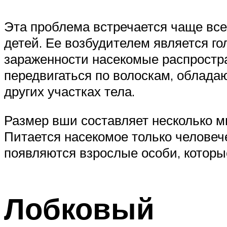
Эта проблема встречается чаще все
детей. Ее возбудителем является го
зараженности насекомые распростра
передвигаться по волоскам, облада
других участках тела.
Размер вши составляет несколько м
Питается насекомое только человеч
появляются взрослые особи, которы
Лобковый