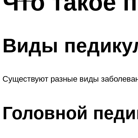
Что такое 
Виды педику
Существуют разные виды заболеван
Головной педи