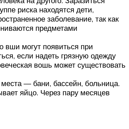
ловека на другого. Заразиться
ппе риска находятся дети,
остраненное заболевание, так как
мениваются предметами
о вши могут появиться при
ься, если надеть грязную одежду
ловеческая вошь может существовать
места — бани, бассейн, больница.
ывает яйцо. Через пару месяцев