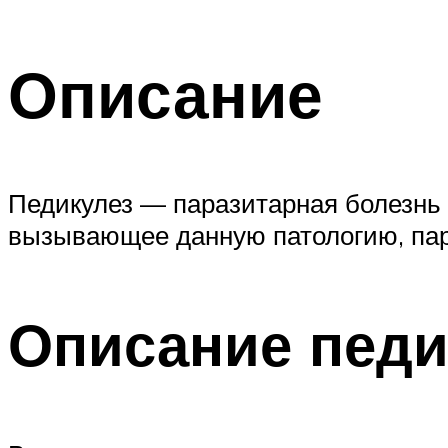
Описание
Педикулез — паразитарная болезнь 
вызывающее данную патологию, пара
Описание пед