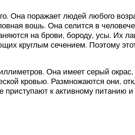
го. Она поражает людей любого возра
ловная вошь. Она селится в человеч
няются на брови, бороду, усы. Их ла
ющих круглым сечением. Поэтому этот
иллиметров. Она имеет серый окрас,
еской кровью. Размножаются они, от
е приступают к активному питанию 