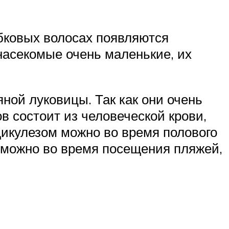
обковых волосах появляются
насекомые очень маленькие, их
ной луковицы. Так как они очень
в состоит из человеческой крови,
едикулезом можно во время полового
й можно во время посещения пляжей,