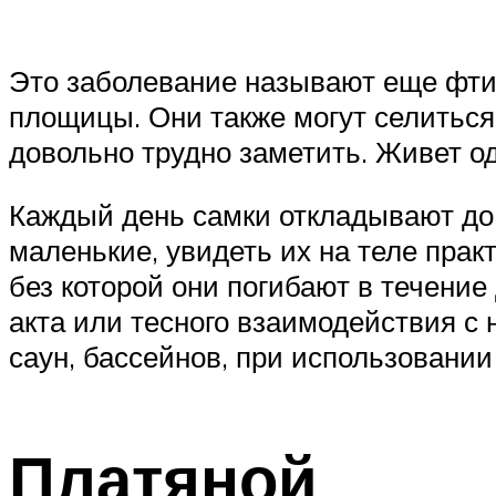
Это заболевание называют еще фтир
площицы. Они также могут селиться
довольно трудно заметить. Живет од
Каждый день самки откладывают до т
маленькие, увидеть их на теле прак
без которой они погибают в течение
акта или тесного взаимодействия с
саун, бассейнов, при использовани
Платяной