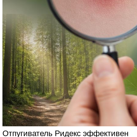
Отпугиватель Ридекс эффективен