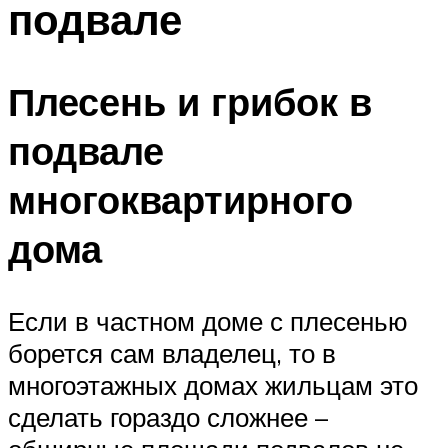
подвале
Плесень и грибок в
подвале
многоквартирного
дома
Если в частном доме с плесенью
борется сам владелец, то в
многоэтажных домах жильцам это
сделать гораздо сложнее –