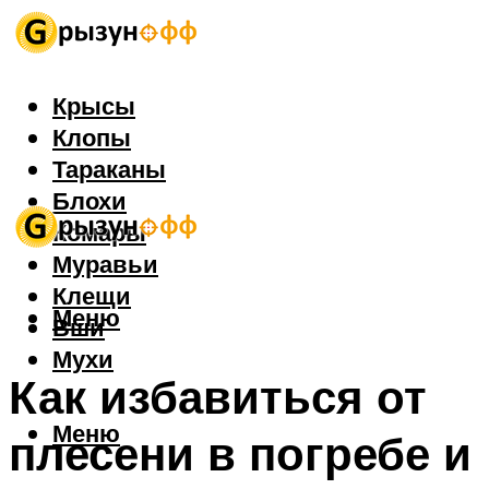
Крысы
Клопы
Тараканы
Блохи
Комары
Муравьи
Клещи
Меню
Вши
Мухи
Как избавиться от
Меню
плесени в погребе и