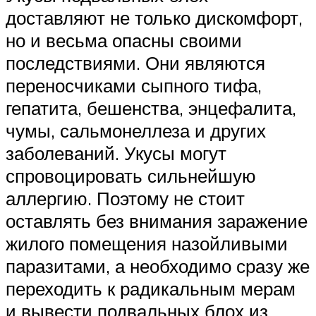
доставляют не только дискомфорт,
но и весьма опасны своими
последствиями. Они являются
переносчиками сыпного тифа,
гепатита, бешенства, энцефалита,
чумы, сальмонеллеза и других
заболеваний. Укусы могут
спровоцировать сильнейшую
аллергию. Поэтому не стоит
оставлять без внимания заражение
жилого помещения назойливыми
паразитами, а необходимо сразу же
переходить к радикальным мерам
и вывести подвальных блох из