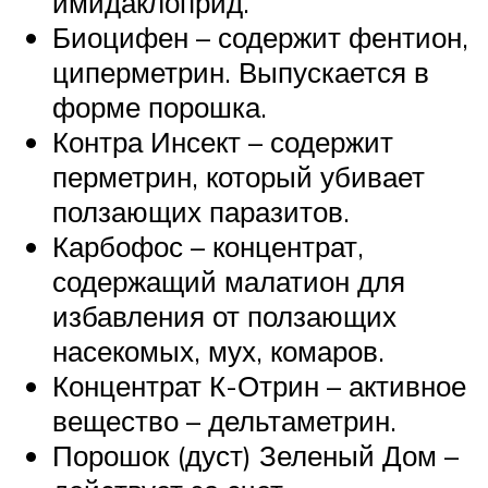
имидаклоприд.
Биоцифен – содержит фентион,
циперметрин. Выпускается в
форме порошка.
Контра Инсект – содержит
перметрин, который убивает
ползающих паразитов.
Карбофос – концентрат,
содержащий малатион для
избавления от ползающих
насекомых, мух, комаров.
Концентрат К-Отрин – активное
вещество – дельтаметрин.
Порошок (дуст) Зеленый Дом –