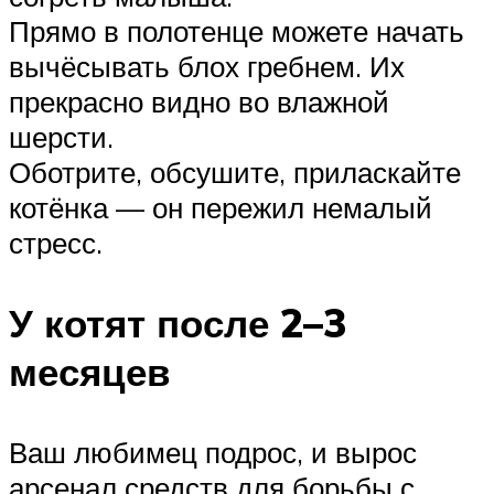
Прямо в полотенце можете начать
вычёсывать блох гребнем. Их
прекрасно видно во влажной
шерсти.
Оботрите, обсушите, приласкайте
котёнка — он пережил немалый
стресс.
У котят после 2–3
месяцев
Ваш любимец подрос, и вырос
арсенал средств для борьбы с