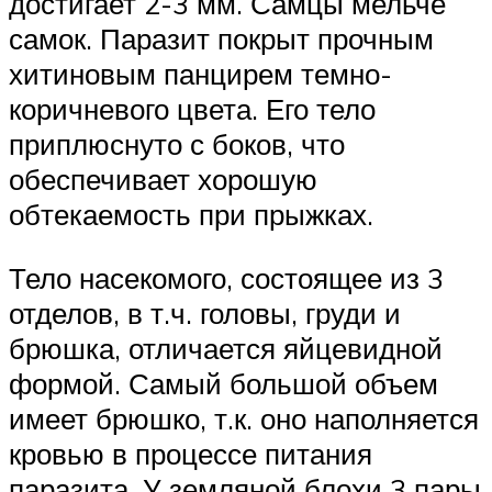
достигает 2-3 мм. Самцы мельче
самок. Паразит покрыт прочным
хитиновым панцирем темно-
коричневого цвета. Его тело
приплюснуто с боков, что
обеспечивает хорошую
обтекаемость при прыжках.
Тело насекомого, состоящее из 3
отделов, в т.ч. головы, груди и
брюшка, отличается яйцевидной
формой. Самый большой объем
имеет брюшко, т.к. оно наполняется
кровью в процессе питания
паразита. У земляной блохи 3 пары