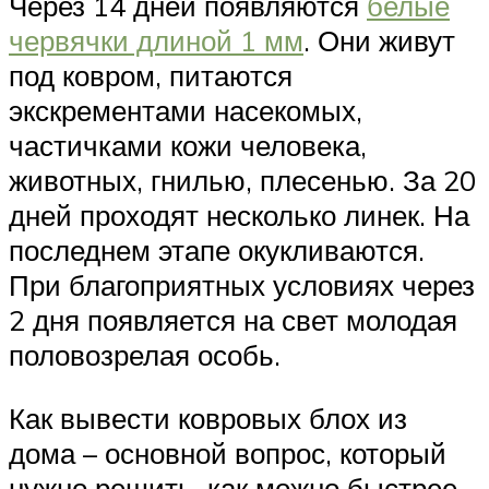
Через 14 дней появляются
белые
червячки длиной 1 мм
. Они живут
под ковром, питаются
экскрементами насекомых,
частичками кожи человека,
животных, гнилью, плесенью. За 20
дней проходят несколько линек. На
последнем этапе окукливаются.
При благоприятных условиях через
2 дня появляется на свет молодая
половозрелая особь.
Как вывести ковровых блох из
дома – основной вопрос, который
нужно решить, как можно быстрее.