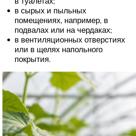
в туалетах;
в сырых и пыльных
помещениях, например, в
подвалах или на чердаках;
в вентиляционных отверстиях
или в щелях напольного
покрытия.