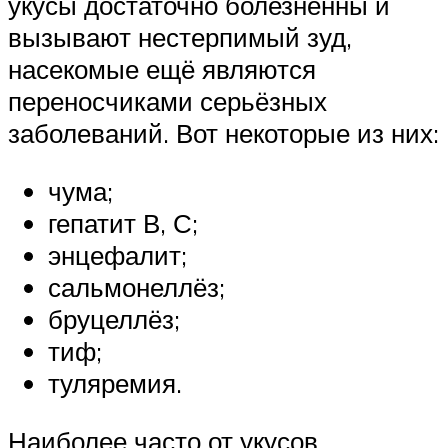
укусы достаточно болезненны и
вызывают нестерпимый зуд,
насекомые ещё являются
переносчиками серьёзных
заболеваний. Вот некоторые из них:
чума;
гепатит В, С;
энцефалит;
сальмонеллёз;
бруцеллёз;
тиф;
туляремия.
Наиболее часто от укусов