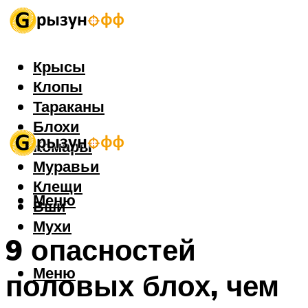
Крысы
Клопы
Тараканы
Блохи
Комары
Муравьи
Клещи
Меню
Вши
Мухи
9 опасностей
Меню
половых блох, чем