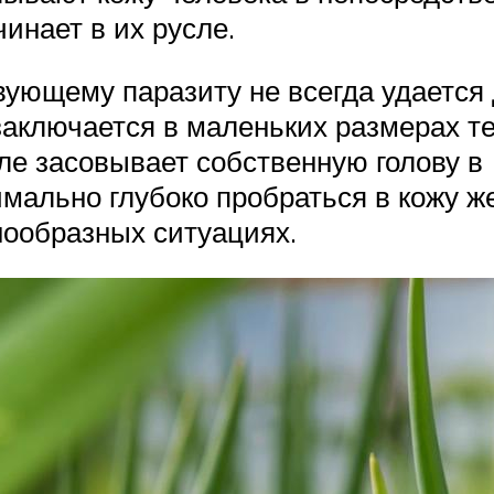
инает в их русле.
твующему паразиту не всегда удается
аключается в маленьких размерах те
ле засовывает собственную голову в
мально глубоко пробраться в кожу ж
нообразных ситуациях.