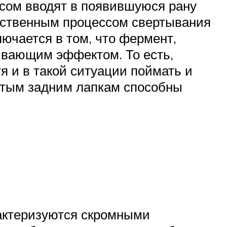
усом вводят в появившуюся рану
ественным процессом свертывания
ючается в том, что фермент,
ливающим эффектом. То есть,
я и в такой ситуации поймать и
витым задним лапкам способны
рактеризуются скромными