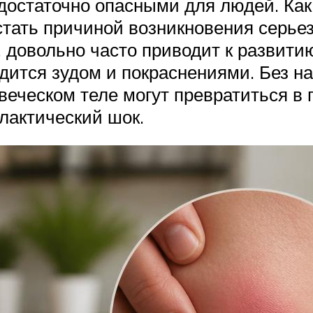
достаточно опасными для людей. Ка
стать причиной возникновения серье
, довольно часто приводит к развити
одится зудом и покраснениями. Без 
еческом теле могут превратиться в 
лактический шок.