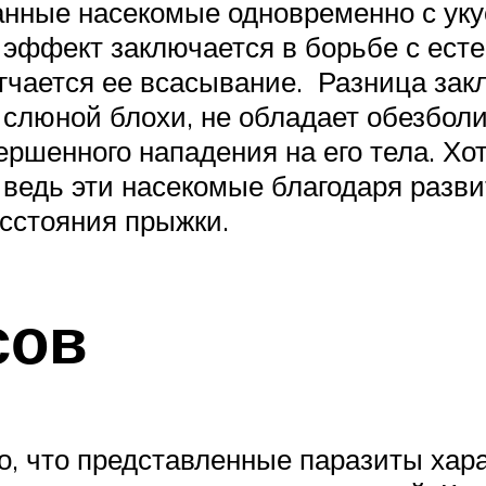
анные насекомые одновременно с ук
 эффект заключается в борьбе с ест
гчается ее всасывание. Разница закл
о слюной блохи, не обладает обезбо
ршенного нападения на его тела. Хот
 ведь эти насекомые благодаря раз
сстояния прыжки.
сов
го, что представленные паразиты ха