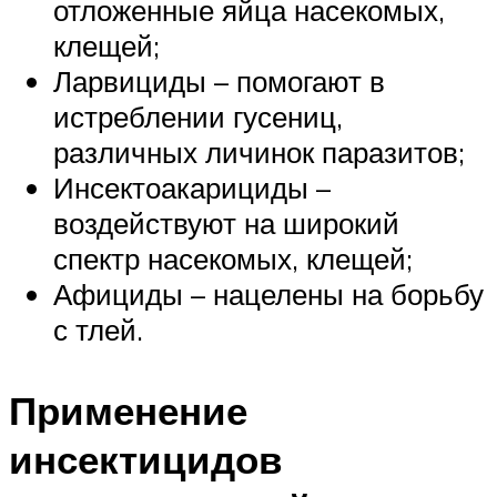
отложенные яйца насекомых,
клещей;
Ларвициды – помогают в
истреблении гусениц,
различных личинок паразитов;
Инсектоакарициды –
воздействуют на широкий
спектр насекомых, клещей;
Афициды – нацелены на борьбу
с тлей.
Применение
инсектицидов