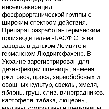
инсектоакарицид
фосфорорганической группы с
широким спектром действия.
Препарат разработан германским
производителем «БАСФ СЕ» на
заводах в датском Лемвиге и
германском Людвигсфахене. В
Украине зарегистрирован для
дезинфекции пшеницы, ячменя,
ржи, овса, проса, зернобобовых и
овощных культур, свеклы, хмеля,
яблонь, груш, слив, виноградников,
картофеля, табака, люцерны,
малины, смородины и шелковицы.