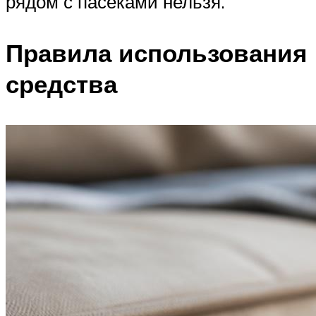
рядом с пасеками нельзя.
Правила использования
средства