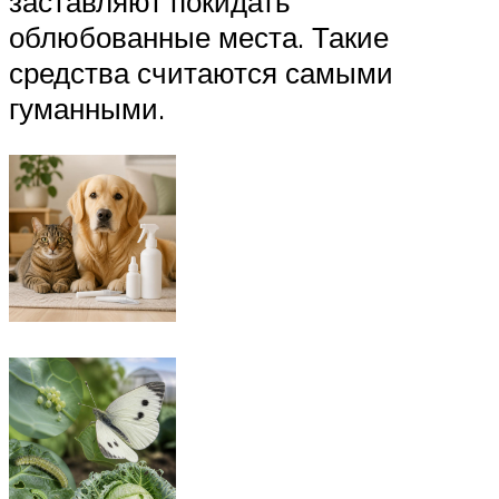
заставляют покидать
облюбованные места. Такие
средства считаются самыми
гуманными.