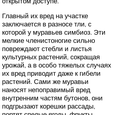
открытом доступе.
Главный их вред на участке
заключается в разносе тли, с
которой у муравьев симбиоз. Эти
мелкие членистоногие сильно
повреждают стебли и листья
культурных растений, сокращая
урожай, а в особо тяжелых случаях
их вред приводит даже к гибели
растений. Сами же муравьи
наносят непоправимый вред
внутренним частям бутонов, они
подгрызают корешки рассады,
портят спелые ягоды, фрукты,