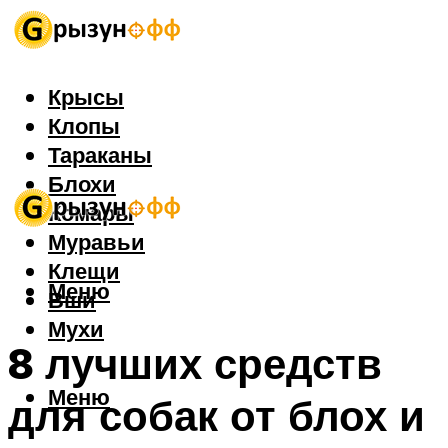
Крысы
Клопы
Тараканы
Блохи
Комары
Муравьи
Клещи
Меню
Вши
Мухи
8 лучших средств
Меню
для собак от блох и