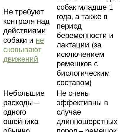
собак младше 1
Не требуют
года, а также в
контроля над
период
действиями
беременности и
собаки и
не
лактации (за
сковывают
исключением
движений
ремешков с
биологическим
составом)
Небольшие
Не очень
расходы –
эффективны в
одного
случае
ошейника
длинношерстных
обычно
пород – ремешок