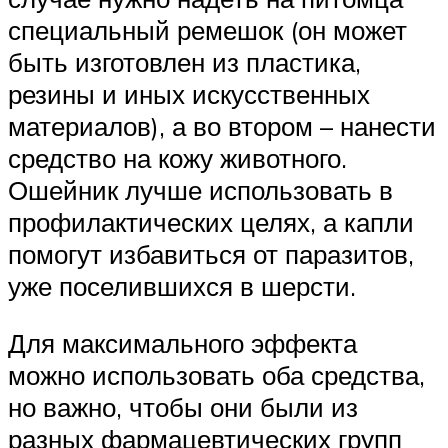
специальный ремешок (он может
быть изготовлен из пластика,
резины и иных искусственных
материалов), а во втором – нанести
средство на кожу животного.
Ошейник лучше использовать в
профилактических целях, а капли
помогут избавиться от паразитов,
уже поселившихся в шерсти.
Для максимального эффекта
можно использовать оба средства,
но важно, чтобы они были из
разных фармацевтических групп