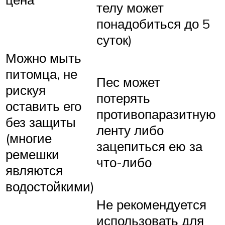
телу может
понадобиться до 5
суток)
Можно мыть
питомца, не
Пес может
рискуя
потерять
оставить его
противопаразитную
без защиты
ленту либо
(многие
зацепиться ею за
ремешки
что-либо
являются
водостойкими)
Не рекомендуется
использовать для