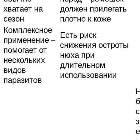
хватает на
должен прилегать
сезон
плотно к коже
Комплексное
Есть риск
применение –
снижения остроты
помогает от
нюха при
нескольких
длительном
видов
использовании
паразитов
Н
с
е