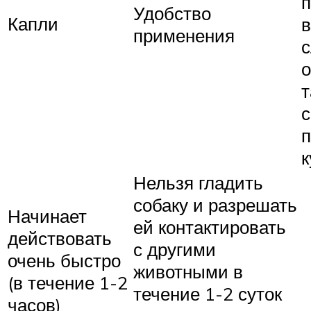
п
Удобство
Капли
применения
о
т
к
Нельзя гладить
собаку и разрешать
Начинает
ей контактировать
действовать
с другими
очень быстро
животными в
(в течение 1-2
течение 1-2 суток
часов)