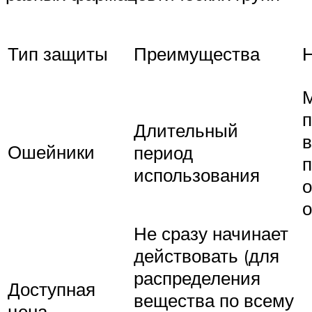
Преимущества
Н
Тип защиты
Длительный
в
Ошейники
период
п
использования
Не сразу начинает
действовать (для
распределения
Доступная
вещества по всему
цена