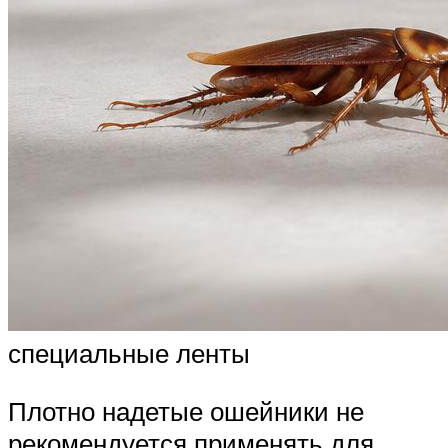
специальные ленты
Плотно надетые ошейники не
рекомендуется применять для