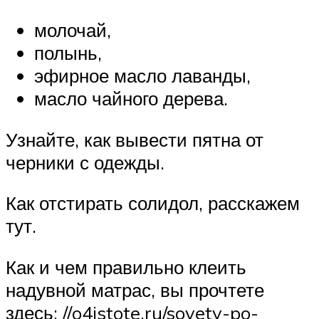
молочай,
полынь,
эфирное масло лаванды,
масло чайного дерева.
Узнайте, как вывести пятна от
черники с одежды.
Как отстирать солидол, расскажем
тут.
Как и чем правильно клеить
надувной матрас, вы прочтете
здесь: //o4istote.ru/sovety-po-