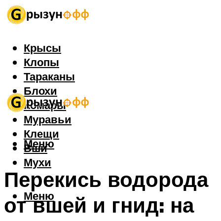
Крысы
Клопы
Тараканы
Блохи
Комары
Муравьи
Клещи
Меню
Вши
Мухи
Перекись водорода
Меню
от вшей и гнид: на