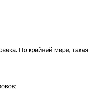
овека. По крайней мере, такая
ровов;