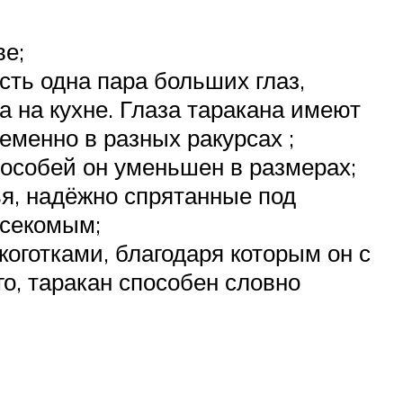
ве;
ть одна пара больших глаз,
а на кухне. Глаза таракана имеют
еменно в разных ракурсах ;
особей он уменьшен в размерах;
ья, надёжно спрятанные под
асекомым;
коготками, благодаря которым он с
о, таракан способен словно