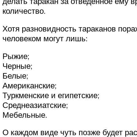
делать таракан за отведенное ему в
количество.
Хотя разновидность тараканов пора
человеком могут лишь:
Рыжие;
Черные;
Белые;
Американские;
Туркменские и египетские;
Среднеазиатские;
Мебельные.
О каждом виде чуть позже будет ра