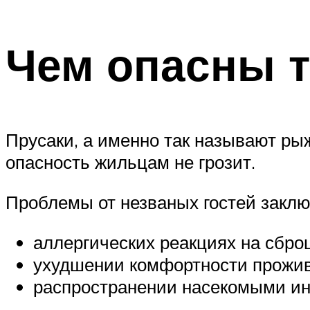
Чем опасны 
Прусаки, а именно так называют рыж
опасность жильцам не грозит.
Проблемы от незваных гостей заклю
аллергических реакциях на сбро
ухудшении комфортности прожив
распространении насекомыми и