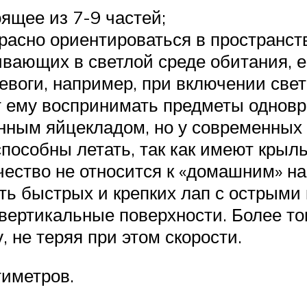
ящее из 7-9 частей;
асно ориентироваться в пространст
вающих в светлой среде обитания, ес
евоги, например, при включении свет
ет ему воспринимать предметы одновр
нным яйцекладом, но у современных 
способны летать, так как имеют крыл
чество не относится к «домашним» н
ть быстрых и крепких лап с острыми 
вертикальные поверхности. Более тог
, не теряя при этом скорости.
тиметров.