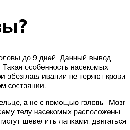
вы?
головы до 9 дней. Данный вывод
. Такая особенность насекомых
ри обезглавливании не теряют крови
ом состоянии.
ельце, а не с помощью головы. Мозг
всему телу насекомых расположены
 могут шевелить лапками, двигаться