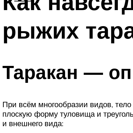
Как навсег
рыжих тар
Таракан — оп
При всём многообразии видов, тело
плоскую форму туловища и треугол
и внешнего вида: