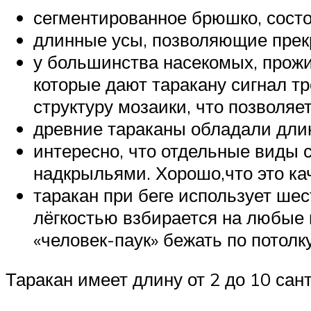
сегментированное брюшко, состо
длинные усы, позволяющие прекр
у большинства насекомых, прожи
которые дают таракану сигнал тр
структуру мозаики, что позволя
древние тараканы обладали дли
интересно, что отдельные виды 
надкрыльями. Хорошо,что это ка
таракан при беге использует шес
лёгкостью взбирается на любые 
«человек-паук» бежать по потолку
Таракан имеет длину от 2 до 10 сан