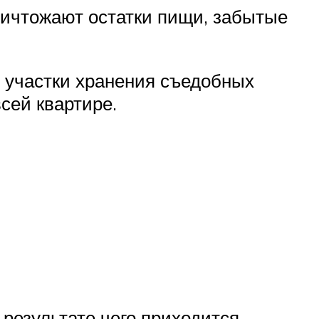
ничтожают остатки пищи, забытые
 участки хранения съедобных
сей квартире.
 результате чего приходится