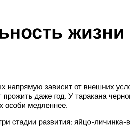
ьность жизни
 напрямую зависит от внешних услов
т прожить даже год. У таракана черн
их особи медленнее.
три стадии развития: яйцо-личинка-в