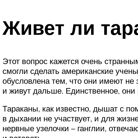
Живет ли тар
Этот вопрос кажется очень странным
смогли сделать американские учены
обусловлена тем, что они имеют не
и живут дальше. Единственное, они 
Тараканы, как известно, дышат с по
в дыхании не участвует, и для жиз
нервные узелочки – ганглии, отвеч
и вставать.