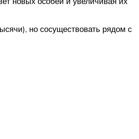
вет новых особей и увеличивая их
ысячи), но сосуществовать рядом с