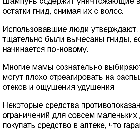
Шампунь содержит уничтожающие вш
остатки гнид, снимая их с волос.
Использовавшие люди утверждают, ч
тщательно были вычесаны гниды, ес
начинается по-новому.
Многие мамы сознательно выбирают 
могут плохо отреагировать на расп
отеков и ощущения удушения
Некоторые средства противопоказан
ограничений для совсем маленьких 
покупать средство в аптеке, что га