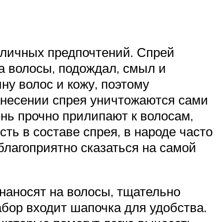
 личных предпочтений. Спрей
на волосы, подождал, смыл и
ну волос и кожу, поэтому
нанесении спрея уничтожаются сами
ень прочно прилипают к волосам,
сть в составе спрея, в народе часто
еблагоприятно сказаться на самой
наносят на волосы, тщательно
абор входит шапочка для удобства.