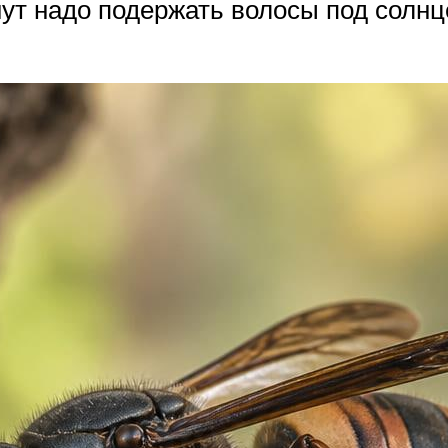
нут надо подержать волосы под солнц