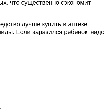
ых, что существенно сэкономит
едство лучше купить в аптеке,
ниды. Если заразился ребенок, надо
.