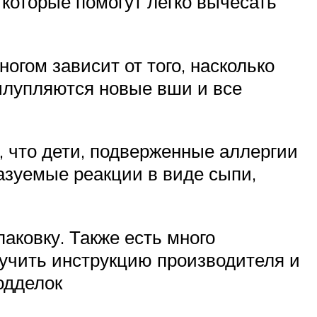
оторые помогут легко вычесать
гом зависит от того, насколько
ылупляются новые вши и все
, что дети, подверженные аллергии
азуемые реакции в виде сыпи,
аковку. Также есть много
зучить инструкцию производителя и
одделок