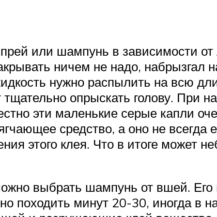
прей или шампунь в зависимости от
накрывать ничем не надо, набрызгал 
жидкость нужно распылить на всю дли
г тщательно опрыскать голову. При 
естно эти маленькие серые капли оч
гчающее средство, а оно не всегда е
ния этого клея. Что в итоге может н
можно выбрать шампунь от вшей. Его 
но походить минут 20-30, иногда в н