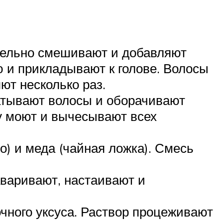
тельно смешивают и добавляют
 и прикладывают к голове. Волосы
ют несколько раз.
батывают волосы и оборачивают
ву моют и вычесывают всех
о) и меда (чайная ложка). Смесь
аваривают, настаивают и
чного уксуса. Раствор процеживают