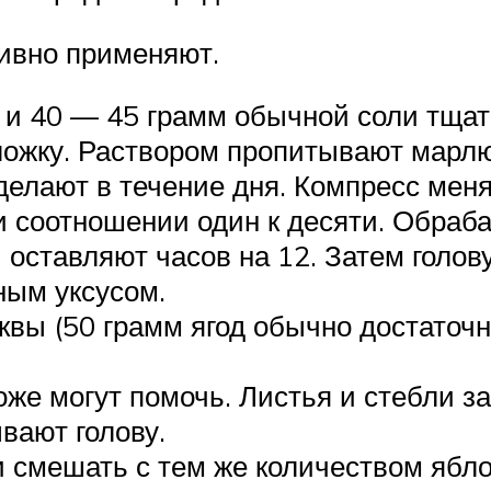
ивно применяют.
а и 40 — 45 грамм обычной соли тща
ложку. Раствором пропитывают марлю
елают в течение дня. Компресс меня
и соотношении один к десяти. Обра
 оставляют часов на 12. Затем голо
ным уксусом.
квы (50 грамм ягод обычно достаточн
оже могут помочь. Листья и стебли з
вают голову.
 смешать с тем же количеством ябло