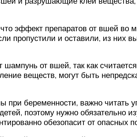
ей и разрушающие клей вещества, к
то эффект препаратов от вшей во мно
ли пропустили и оставили, из них в
шампунь от вшей, так как считается
ыление веществ, могут быть непредск
ы при беременности, важно читать уп
детей, поэтому нужно обязательно и
рантированно обезопасит от опасных п