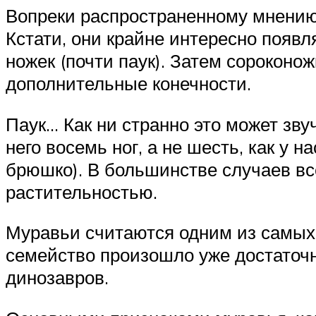
Вопреки распространенному мнению, 
Кстати, они крайне интересно появл
ножек (почти паук). Затем сороконож
дополнительные конечности.
Паук… Как ни странно это может зву
него восемь ног, а не шесть, как у 
брюшко). В большинстве случаев вс
растительностью.
Муравьи считаются одним из самых
семейство произошло уже достаточ
динозавров.