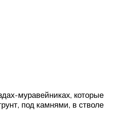
здах-муравейниках, которые
рунт, под камнями, в стволе