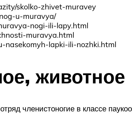
azity/skolko-zhivet-muravey
o-nog-u-muravya/
uravya-nogi-ili-lapy.html
echnosti-muravya.html
y/u-nasekomyh-lapki-ili-nozhki.html
мое, животное 
 отряд членистоногие в классе пауко