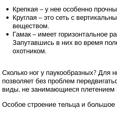
Крепкая – у нее особенно прочн
Круглая – это сеть с вертикаль
веществом.
Гамак – имеет горизонтальное р
Запутавшись в них во время поле
охотником.
Сколько ног у паукообразных? Для н
позволяет без проблем передвигатьс
виды, не занимающиеся плетением
Особое строение тельца и большое 