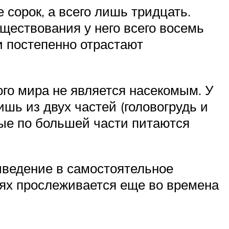
 сорок, а всего лишь тридцать.
уществования у него всего восемь
 и постепенно отрастают
ого мира не является насекомым. У
ишь из двух частей (головогрудь и
мые по большей части питаются
ыведение в самостоятельное
ях прослеживается еще во времена