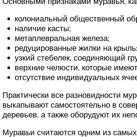
Основными признаками муравья, ка
колониальный общественный обр
наличие касты;
метаплевральная железа;
редуцированные жилки на крыль
узкий стебелек, соединяющий гр
верхние челюсти, которые имеют
отсутствие индивидуальных ячее
Практически все разновидности мур
выкапывают самостоятельно в соверш
деревьев, а также оборудуют их неп
Муравьи считаются одним из самых