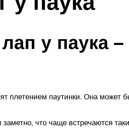
г у паука
лап у паука 
ят плетением паутинки. Она может бы
заметно, что чаще встречаются таки