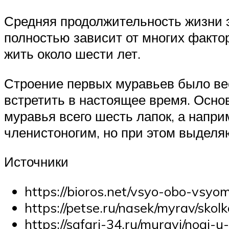
Средняя продолжительность жизни эт
полностью зависит от многих факто
жить около шести лет.
Строение первых муравьев было ве
встретить в настоящее время. Осно
муравья всего шесть лапок, а наприм
членистоногим, но при этом выделя
Источники
https://bioros.net/vsyo-obo-vsyo
https://petse.ru/nasek/myrav/sko
https://safari-34.ru/muravi/nogi-