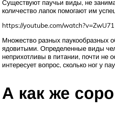
Существуют паучьи виды, не заним
количество лапок помогают им успе
https://youtube.com/watch?v=ZwU7
Множество разных паукообразных об
ядовитыми. Определенные виды чело
неприхотливы в питании, почти не 
интересует вопрос, сколько ног у пау
А как же сор