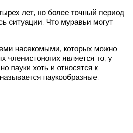
тырех лет, но более точный период
сь ситуации. Что муравьи могут
еми насекомыми, которых можно
 членистоногих является то, у
но пауки хоть и относятся к
 называется паукообразные.