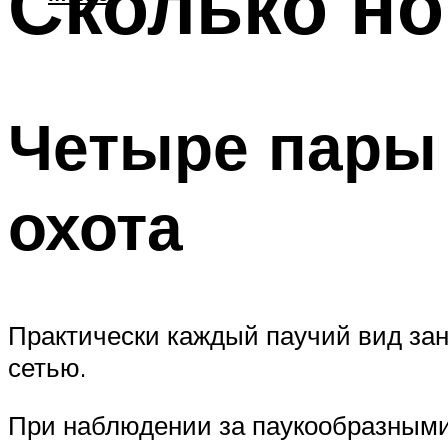
Сколько но
Четыре пары 
охота
Практически каждый паучий вид зан
сетью.
При наблюдении за паукообразными 