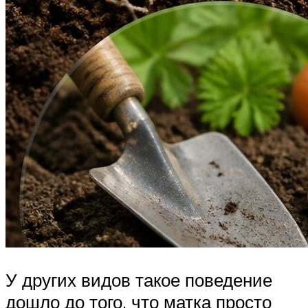
У других видов такое поведение
дошло до того, что матка просто