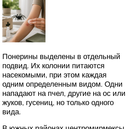
Понерины выделены в отдельный
подвид. Их колонии питаются
насекомыми, при этом каждая
одним определенным видом. Одни
нападают на пчел, другие на ос или
жуков, гусениц, но только одного
вида.
В южных районах центромирмексы