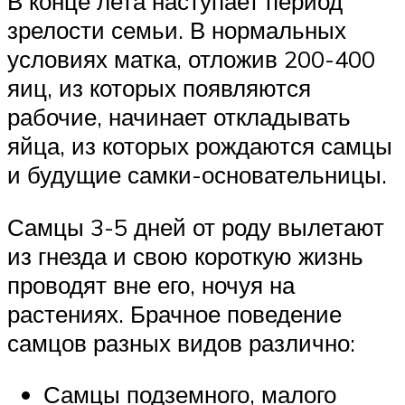
В конце лета наступает период
зрелости семьи. В нормальных
условиях матка, отложив 200-400
яиц, из которых появляются
рабочие, начинает откладывать
яйца, из которых рождаются самцы
и будущие самки-основательницы.
Самцы 3-5 дней от роду вылетают
из гнезда и свою короткую жизнь
проводят вне его, ночуя на
растениях. Брачное поведение
самцов разных видов различно:
Самцы подземного, малого