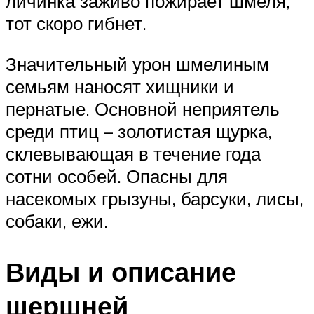
личинка заживо пожирает шмеля,
тот скоро гибнет.
Значительный урон шмелиным
семьям наносят хищники и
пернатые. Основной неприятель
среди птиц – золотистая щурка,
склевывающая в течение года
сотни особей. Опасны для
насекомых грызуны, барсуки, лисы,
собаки, ежи.
Виды и описание
шершней