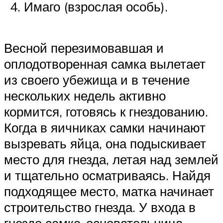
Имаго (взрослая особь).
Весной перезимовавшая и
оплодотворенная самка вылетает
из своего убежища и в течение
нескольких недель активно
кормится, готовясь к гнездованию.
Когда в яичниках самки начинают
вызревать яйца, она подыскивает
место для гнезда, летая над землей
и тщательно осматриваясь. Найдя
подходящее место, матка начинает
строительство гнезда. У входа в
гнездо самка-основательница