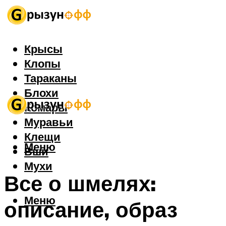
Крысы
Клопы
Тараканы
Блохи
Комары
Муравьи
Клещи
Меню
Вши
Мухи
Все о шмелях:
Меню
описание, образ