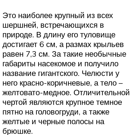
Это наиболее крупный из всех
шершней, встречающихся в
природе. В длину его туловище
достигает 6 см, а размах крыльев
равен 7,3 см. За такие необычные
габариты насекомое и получило
название гигантского. Челюсти у
него красно-коричневые, а тело –
желтовато-медное. Отличительной
чертой являются крупное темное
пятно на головогруди, а также
желтые и черные полосы на
брюшке.