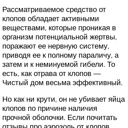
Рассматриваемое средство от
клопов обладает активными
веществами, которые проникая в
организм потенциальной жертвы,
поражают ее нервную систему,
приводя ее к полному параличу, а
затем и к неминуемой гибели. То
есть, как отрава от клопов —
Чистый дом весьма эффективный.
Но как ни крути, он не убивает яйца
клопов по причине наличия
прочной оболочки. Если почитать
отзывы про аэрозоль от клопов