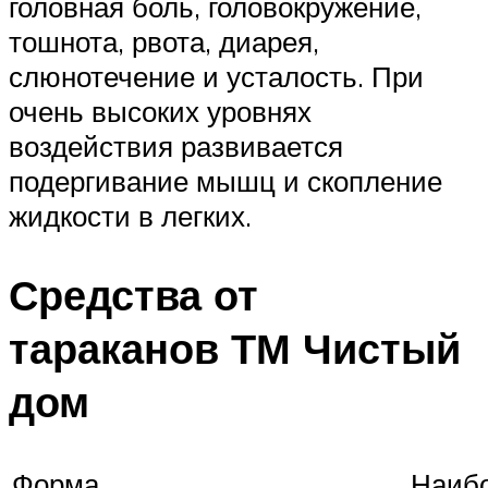
головная боль, головокружение,
тошнота, рвота, диарея,
слюнотечение и усталость. При
очень высоких уровнях
воздействия развивается
подергивание мышц и скопление
жидкости в легких.
Средства от
тараканов ТМ Чистый
дом
Форма
Наиб