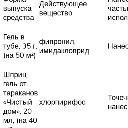
Действующее
выпуска
часты
вещество
средства
испол
Гель в
фипронил,
тубе, 35 г,
Нанес
имидаклоприд
(на 50 м²)
Шприц
гель от
тараканов
Точеч
«Чистый
хлорпирифос
нанес
дом», 20
мл, (на 40