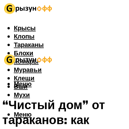
Крысы
Клопы
Тараканы
Блохи
Комары
Муравьи
Клещи
Меню
Вши
Мухи
“Чистый дом” от
Меню
тараканов: как