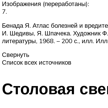
Изображения (переработаны):
7.
Бенада Я. Атлас болезней и вредите
И. Шедивы, Я. Шпачека. Художник Ф.
литературы, 1968. – 200 с., илл. Ил
Свернуть
Список всех источников
Столовая све