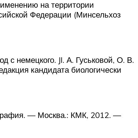
применению на территории
ссийской Федерации (Минсельхоз
с немецкого. JI. А. Гуськовой, О. В.
 редакция кандидата биологически
рафия. — Москва.: КМК, 2012. —