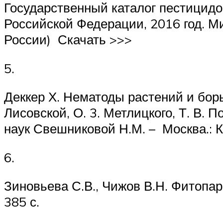
Государственный каталог пестицидо
Российской Федерации, 2016 год. М
России) Скачать >>>
5.
Деккер Х. Нематоды растений и борьб
Лисовской, О. 3. Метлицкого, Т. В. 
наук Свешниковой Н.М. – Москва.: Ко
6.
Зиновьева С.В., Чижов В.Н. Фитопа
385 с.