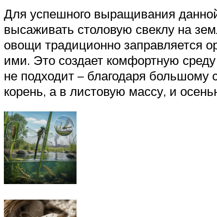
Для успешного выращивания данной
высаживать столовую свеклу на зем
овощи традиционно заправляется ор
ими. Это создает комфортную среду
не подходит – благодаря большому 
корень, а в листовую массу, и осен