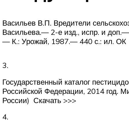
Васильев В.П. Вредители сельскохоз
Васильева.— 2-е изд., испр. и доп.—
— К.: Урожай, 1987.— 440 с.: ил. ОК
3.
Государственный каталог пестицидо
Российской Федерации, 2014 год. М
России) Скачать >>>
4.