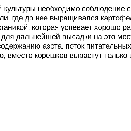
 культуры необходимо соблюдение с
ли, где до нее выращивался картофел
ганикой, которая успевает хорошо р
 для дальнейшей высадки на это мес
содержанию азота, поток питательны
ью, вместо корешков вырастут только