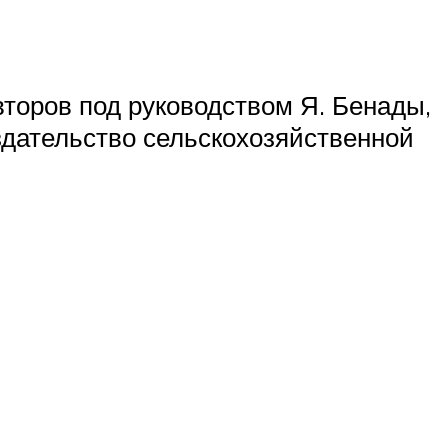
второв под руководством Я. Бенады,
издательство сельскохозяйственной