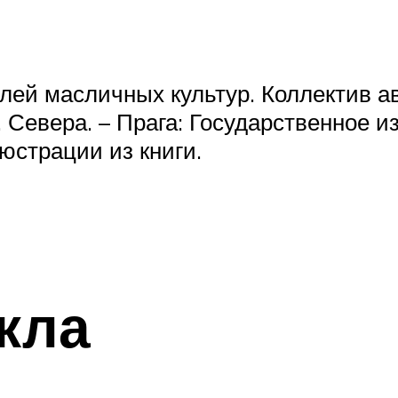
лей масличных культур. Коллектив а
 Севера. – Прага: Государственное 
люстрации из книги.
кла