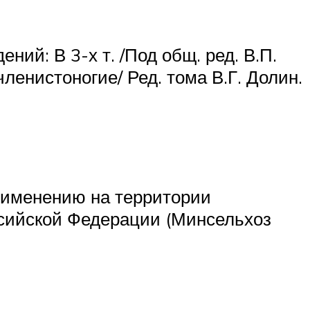
ий: В 3-х т. /Под общ. ред. В.П.
ленистоногие/ Ред. тома В.Г. Долин.
применению на территории
ссийской Федерации (Минсельхоз