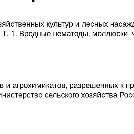
яйственных культур и лесных насажден
 Т. 1. Вредные нематоды, моллюски, ч
в и агрохимикатов, разрешенных к 
инистерство сельского хозяйства Ро