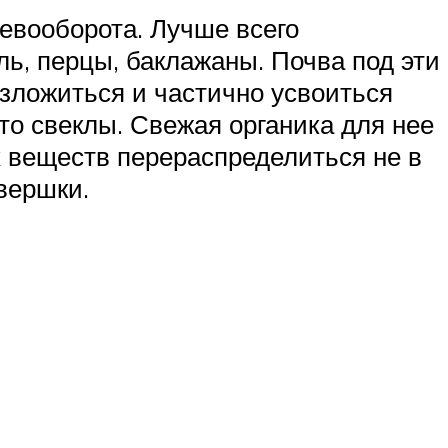
евооборота. Лучше всего
ь, перцы, баклажаны. Почва под эти
азложиться и частично усвоиться
то свеклы. Свежая органика для нее
х веществ перераспределиться не в
 вершки.