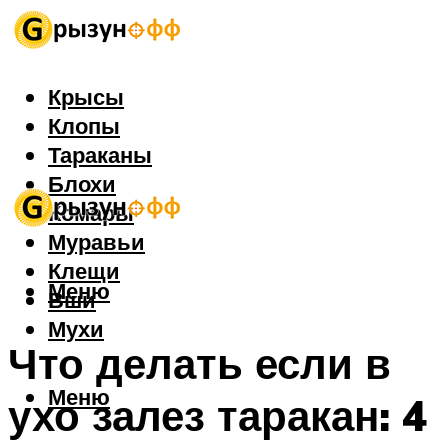
Крысы
Клопы
Тараканы
Блохи
Комары
Муравьи
Клещи
Меню
Вши
Мухи
Что делать если в
Меню
ухо залез таракан: 4