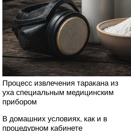
Процесс извлечения таракана из
уха специальным медицинским
прибором
В домашних условиях, как и в
процедурном кабинете