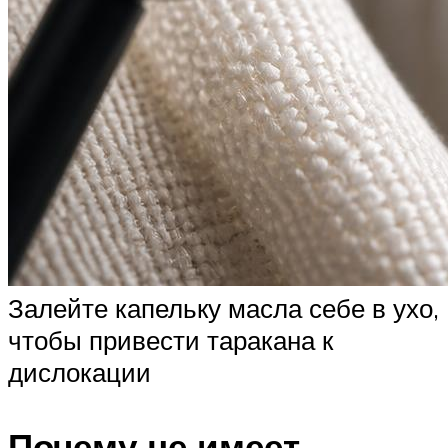
Залейте капельку масла себе в ухо,
чтобы привести таракана к
дислокации
Почему не имеет