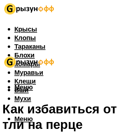
Крысы
Клопы
Тараканы
Блохи
Комары
Муравьи
Клещи
Меню
Вши
Мухи
Как избавиться от
Меню
тли на перце