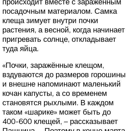
происходит вместе с заражённым
посадочным материалом. Самка
клеща зимует внутри почки
растения, а весной, когда начинает
пригревать солнце, откладывает
туда яйца.
«Почки, заражённые клещом,
вздуваются до размеров горошины
и внешне напоминают маленький
кочан капусты, а со временем
становятся рыхлыми. В каждом
таком «шарике» может быть до
400-600 клещей, – рассказывает
Пашнина. – Поэтому в конце марта,