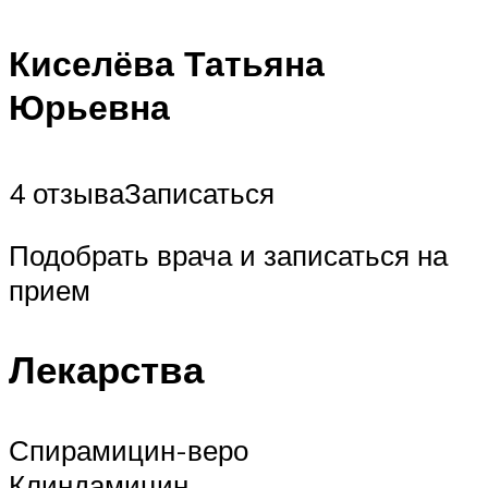
Киселёва Татьяна
Юрьевна
4 отзываЗаписаться
Подобрать врача и записаться на
прием
Лекарства
Спирамицин-веро
Клиндамицин