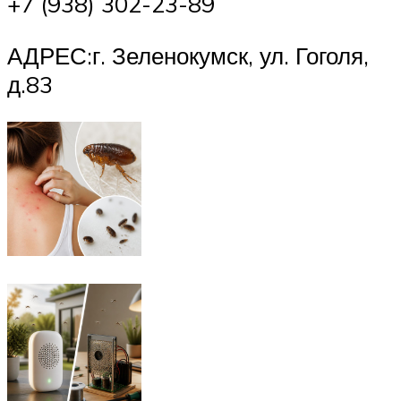
+7 (938) 302-23-89
АДРЕС:г. Зеленокумск, ул. Гоголя,
д.83