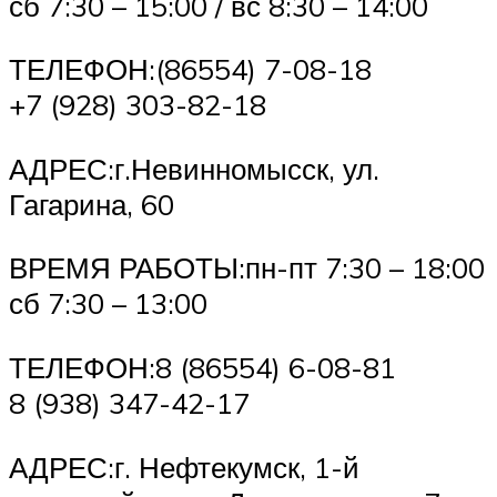
сб 7:30 – 15:00 / вс 8:30 – 14:00
ТЕЛЕФОН:(86554) 7-08-18
+7 (928) 303-82-18
АДРЕС:г.Невинномысск, ул.
Гагарина, 60
ВРЕМЯ РАБОТЫ:пн-пт 7:30 – 18:00
сб 7:30 – 13:00
ТЕЛЕФОН:8 (86554) 6-08-81
8 (938) 347-42-17
АДРЕС:г. Нефтекумск, 1-й