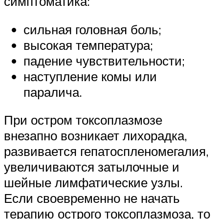
симптоматика:
сильная головная боль;
высокая температура;
падение чувствительности;
наступление комы или
паралича.
При остром токсоплазмозе
внезапно возникает лихорадка,
развивается гепатоспленомегалия,
увеличиваются затылочные и
шейные лимфатические узлы.
Если своевременно не начать
терапию острого токсоплазмоза, то