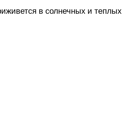
риживется в солнечных и теплых