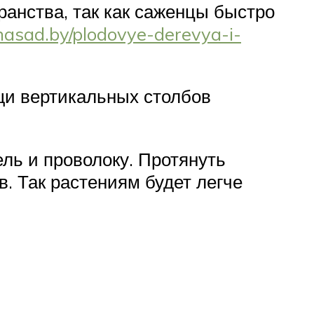
ранства, так как саженцы быстро
inasad.by/plodovye-derevya-i-
щи вертикальных столбов
ль и проволоку. Протянуть
. Так растениям будет легче