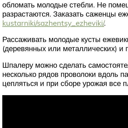
обломать молодые стебли. Не помеш
разрастаются. Заказать саженцы еж
kustarniki/sazhentsy_ezheviki/
.
Рассаживать молодые кусты ежевик
(деревянных или металлических) и
Шпалеру можно сделать самостоятел
несколько рядов проволоки вдоль па
цепляться и при сборе урожая все 