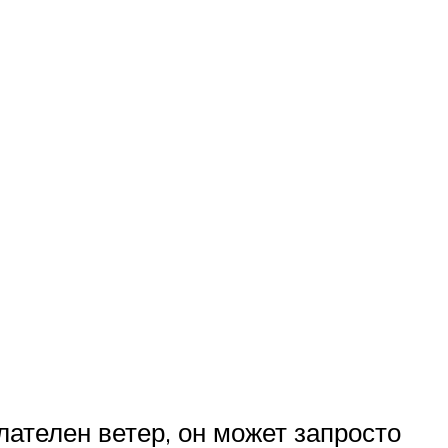
лателен ветер, он может запросто