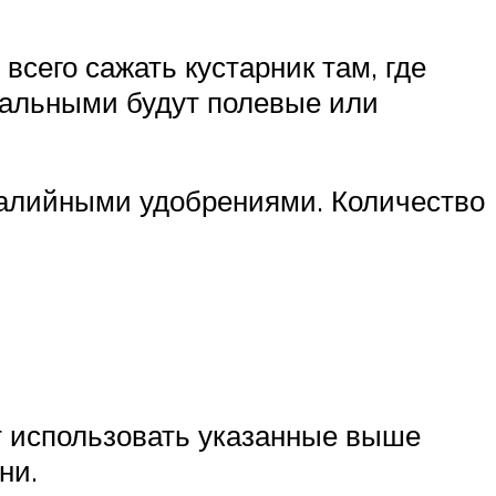
сего сажать кустарник там, где
имальными будут полевые или
 калийными удобрениями. Количество
ет использовать указанные выше
ни.