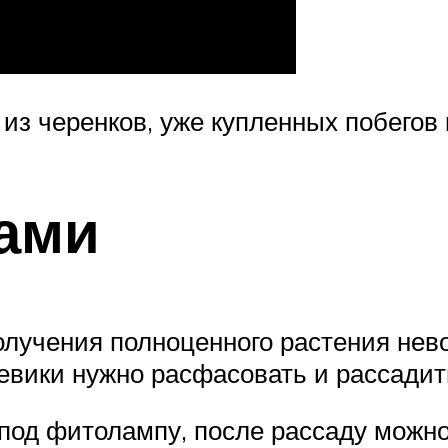
з черенков, уже купленных побегов 
ами
лучения полноценного растения нев
евики нужно расфасовать и рассадит
под фитолампу, после рассаду можно