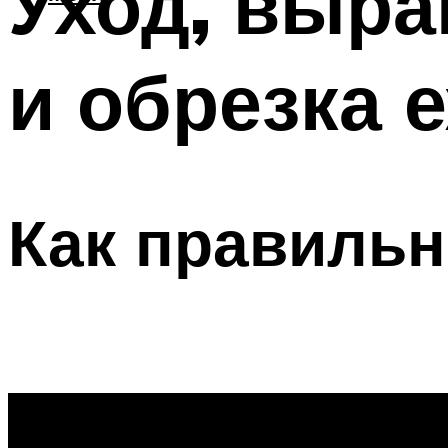
Уход, выра
и обрезка 
Как правильн