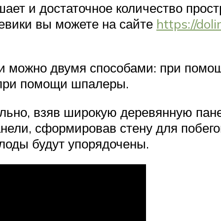
ает и достаточное количество прост
евики вы можете на сайте
https://dol
и можно двумя способами: при помо
 при помощи шпалеры.
ьно, взяв широкую деревянную пане
нели, сформировав стену для побегов
плоды будут упорядочены.