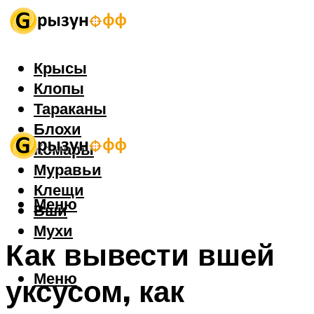
Крысы
Клопы
Тараканы
Блохи
Комары
Муравьи
Клещи
Меню
Вши
Мухи
Как вывести вшей
Меню
уксусом, как