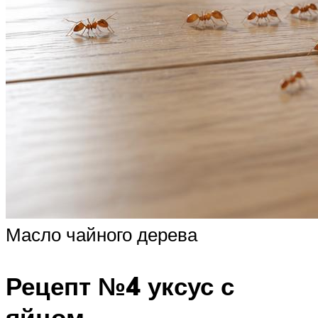
Масло чайного дерева
Рецепт №4 уксус с
яйцом