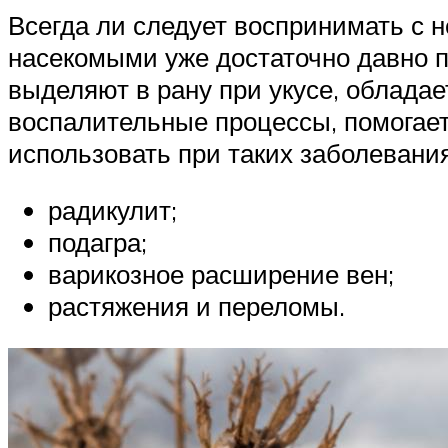
Всегда ли следует воспринимать с 
насекомыми уже достаточно давно пр
выделяют в рану при укусе, облада
воспалительные процессы, помогае
использовать при таких заболеваниях
радикулит;
подагра;
варикозное расширение вен;
растяжения и переломы.