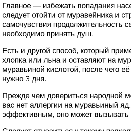
Главное — избежать попадания насе
следует отойти от муравейника и с
самочувствия продолжительность с
необходимо принять душ.
Есть и другой способ, который прим
хлопка или льна и оставляют на му
муравьиной кислотой, после чего её
нужно 3 дня.
Прежде чем довериться народной мед
вас нет аллергии на муравьиный яд.
эффективным, оно может вызывать 
Следует относиться к такому подхо