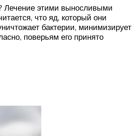
ья? Лечение этими выносливыми
итается, что яд, который они
 уничтожает бактерии, минимизирует
асно, поверьям его принято