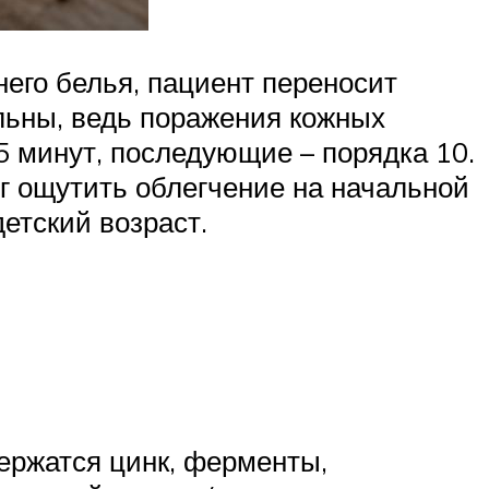
его белья, пациент переносит
ельны, ведь поражения кожных
5 минут, последующие – порядка 10.
ог ощутить облегчение на начальной
етский возраст.
ержатся цинк, ферменты,