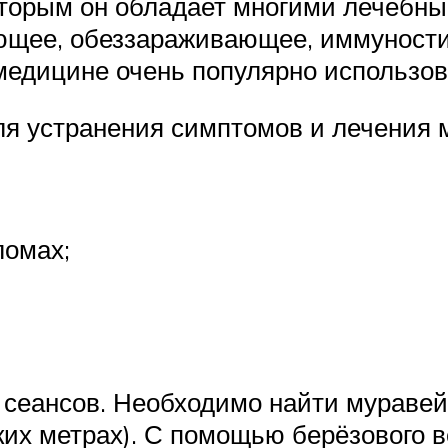
оторым он обладает многими лечебны
яющее, обеззараживающее, иммунос
медицине очень популярно использов
я устранения симптомов и лечения 
ломах;
 сеансов. Необходимо найти муравей
ких метрах). С помощью берёзового в