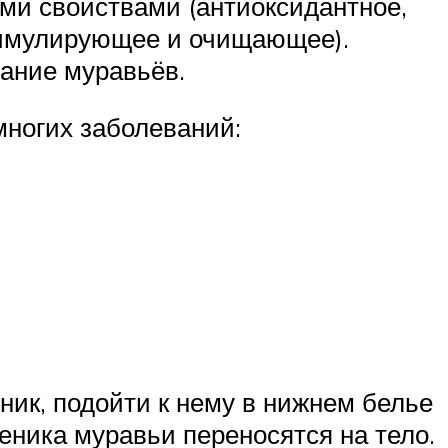
ми свойствами (антиоксидантное,
тимулирующее и очищающее).
ание муравьёв.
многих заболеваний:
ник, подойти к нему в нижнем белье
еника муравьи переносятся на тело.