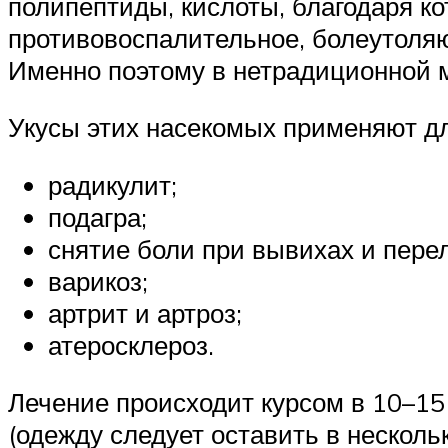
полипептиды, кислоты, благодаря к
противовоспалительное, болеутол
Именно поэтому в нетрадиционной 
Укусы этих насекомых применяют дл
радикулит;
подагра;
снятие боли при вывихах и пере
варикоз;
артрит и артроз;
атеросклероз.
Лечение происходит курсом в 10–15
(одежду следует оставить в несколь