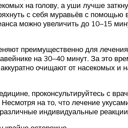
комых на голову, а уши лучше заткну
тряхнуть с себя муравьёв с помощью
еанса можно увеличить до 10–15 мин
еняют преимущественно для лечения 
равейнике на 30–40 минут. За это вр
 аккуратно очищают от насекомых и н
ицине, проконсультируйтесь с врачо
 Несмотря на то, что лечение укусам
различные индивидуальные реакции
ду крайне осторожно