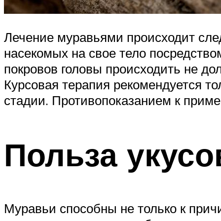
Лечение муравьями происходит сле
насекомых на свое тело посредство
покровов головы происходить не до
Курсовая терапия рекомендуется тол
стадии. Противопоказанием к приме
Польза укусо
Муравьи способны не только к прич