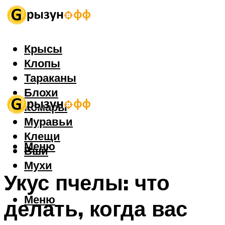
Крысы
Клопы
Тараканы
Блохи
Комары
Муравьи
Клещи
Меню
Вши
Мухи
Укус пчелы: что
Меню
делать, когда вас