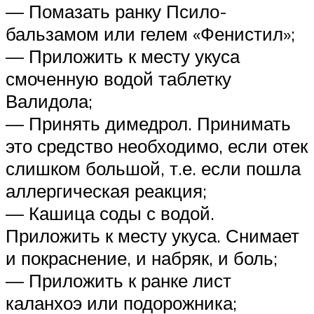
— Помазать ранку Псило-
бальзамом или гелем «Фенистил»;
— Приложить к месту укуса
смоченную водой таблетку
Валидола;
— Принять димедрол. Принимать
это средство необходимо, если отек
слишком большой, т.е. если пошла
аллергическая реакция;
— Кашица соды с водой.
Приложить к месту укуса. Снимает
и покраснение, и набряк, и боль;
— Приложить к ранке лист
каланхоэ или подорожника;