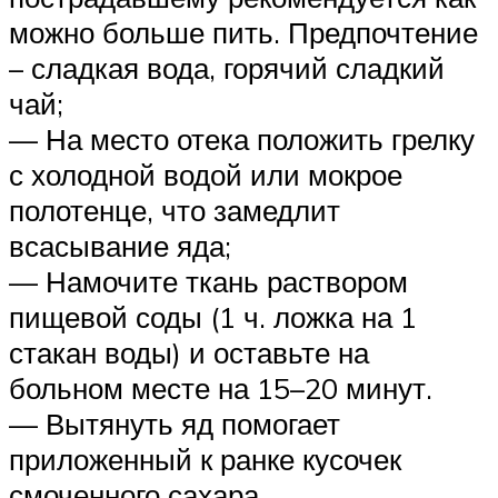
можно больше пить. Предпочтение
– сладкая вода, горячий сладкий
чай;
— На место отека положить грелку
с холодной водой или мокрое
полотенце, что замедлит
всасывание яда;
— Намочите ткань раствором
пищевой соды (1 ч. ложка на 1
стакан воды) и оставьте на
больном месте на 15–20 минут.
— Вытянуть яд помогает
приложенный к ранке кусочек
смоченного сахара.