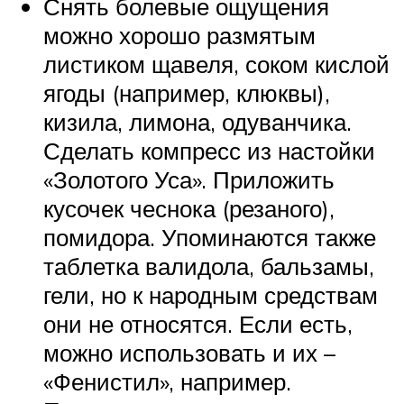
Снять болевые ощущения
можно хорошо размятым
листиком щавеля, соком кислой
ягоды (например, клюквы),
кизила, лимона, одуванчика.
Сделать компресс из настойки
«Золотого Уса». Приложить
кусочек чеснока (резаного),
помидора. Упоминаются также
таблетка валидола, бальзамы,
гели, но к народным средствам
они не относятся. Если есть,
можно использовать и их –
«Фенистил», например.