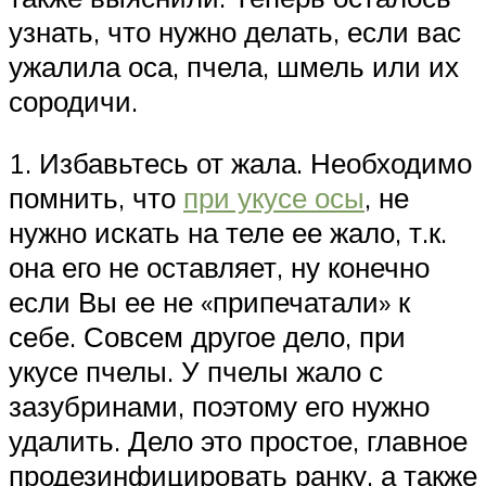
узнать, что нужно делать, если вас
ужалила оса, пчела, шмель или их
сородичи.
1. Избавьтесь от жала. Необходимо
помнить, что
при укусе осы
, не
нужно искать на теле ее жало, т.к.
она его не оставляет, ну конечно
если Вы ее не «припечатали» к
себе. Совсем другое дело, при
укусе пчелы. У пчелы жало с
зазубринами, поэтому его нужно
удалить. Дело это простое, главное
продезинфицировать ранку, а также