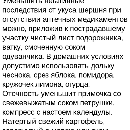
Уменьшить негативные
последствия от укуса шершня при
отсутствии аптечных медикаментов
можно, приложив к пострадавшему
участку чистый лист подорожника,
ватку, смоченную соком
одуванчика. В домашних условиях
допустимо использовать дольку
чеснока, срез яблока, помидора,
кружочек лимона, огурца.
Отечность уменьшит примочка со
свежевыжатым соком петрушки,
компресс с настоем календулы.
Натертый свежий картофель,