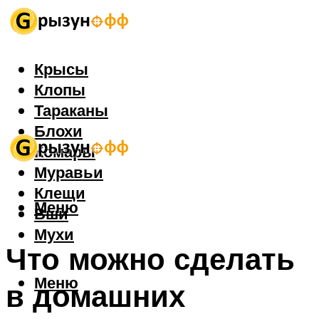
Крысы
Клопы
Тараканы
Блохи
Комары
Муравьи
Клещи
Меню
Вши
Мухи
Что можно сделать
Меню
в домашних