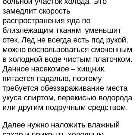
больной участок холода. Это
замедлит скорость
распространения яда по
близлежащим тканям, уменьшит
отек. Лед не всегда есть под рукой,
можно воспользоваться смоченным
в холодной воде чистым платочком.
Данное насекомое – хищник,
питается падалью, поэтому
требуется обеззараживание места
укуса спиртом, перекисью водорода
или другим подручным средством.
Далее нужно наложить влажный
сахар и прикрыть холодным