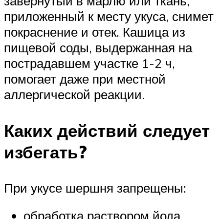
завернутый в марлю или ткань,
приложенный к месту укуса, снимет
покраснение и отек. Кашица из
пищевой соды, выдержанная на
пострадавшем участке 1-2 ч,
помогает даже при местной
аллергической реакции.
Каких действий следует
избегать?
При укусе шершня запрещены:
обработка раствором йода,