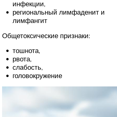
инфекции,
региональный лимфаденит и
лимфангит
Общетоксические признаки:
тошнота,
рвота,
слабость,
головокружение